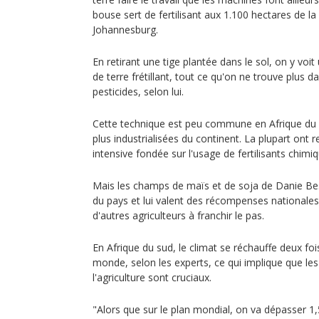
bouse sert de fertilisant aux 1.100 hectares de l
Johannesburg.
En retirant une tige plantée dans le sol, on y voi
de terre frétillant, tout ce qu'on ne trouve plus d
pesticides, selon lui.
Cette technique est peu commune en Afrique du 
plus industrialisées du continent. La plupart ont
intensive fondée sur l'usage de fertilisants chimiq
Mais les champs de maïs et de soja de Danie Bes
du pays et lui valent des récompenses nationales q
d'autres agriculteurs à franchir le pas.
En Afrique du sud, le climat se réchauffe deux fois
monde, selon les experts, ce qui implique que l
l'agriculture sont cruciaux.
"Alors que sur le plan mondial, on va dépasser 1