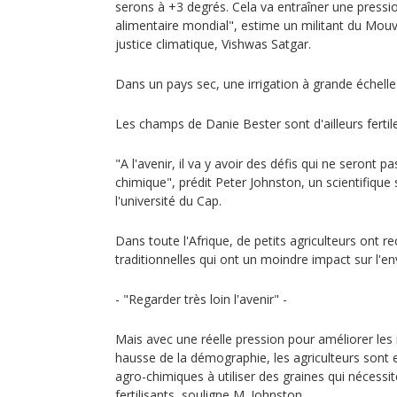
serons à +3 degrés. Cela va entraîner une press
alimentaire mondial", estime un militant du Mou
justice climatique, Vishwas Satgar.
Dans un pays sec, une irrigation à grande échelle
Les champs de Danie Bester sont d'ailleurs fertile
"A l'avenir, il va y avoir des défis qui ne seront pa
chimique", prédit Peter Johnston, un scientifique 
l'université du Cap.
Dans toute l'Afrique, de petits agriculteurs ont r
traditionnelles qui ont un moindre impact sur l'e
- "Regarder très loin l'avenir" -
Mais avec une réelle pression pour améliorer les 
hausse de la démographie, les agriculteurs sont 
agro-chimiques à utiliser des graines qui nécessit
fertilisants, souligne M. Johnston.