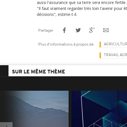
aussi l'assurance que sa terre sera encore fertil
"Il faut vraiment regarder très loin l'avenir pour 
décisions", estime-t-il.
Partager
AGRICULTU
Plus d'informations à propos de
TRAVAIL AG
SUR LE MÊME THÈME