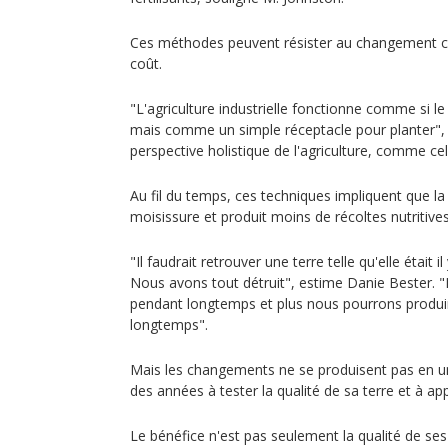
Ces méthodes peuvent résister au changement cl
coût.
"L'agriculture industrielle fonctionne comme si le
mais comme un simple réceptacle pour planter", e
perspective holistique de l'agriculture, comme cela
Au fil du temps, ces techniques impliquent que la
moisissure et produit moins de récoltes nutritive
"Il faudrait retrouver une terre telle qu'elle était 
Nous avons tout détruit", estime Danie Bester. "P
pendant longtemps et plus nous pourrons produir
longtemps".
Mais les changements ne se produisent pas en un 
des années à tester la qualité de sa terre et à ap
Le bénéfice n'est pas seulement la qualité de ses 