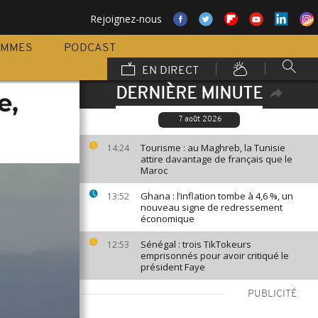
Rejoignez-nous
AMMES
PODCAST
EN DIRECT
DERNIÈRE MINUTE
e,
7 août 2026
Tourisme : au Maghreb, la Tunisie
14:24
attire davantage de français que le
Maroc
Ghana : l’inflation tombe à 4,6 %, un
13:52
nouveau signe de redressement
économique
Sénégal : trois TikTokeurs
12:53
emprisonnés pour avoir critiqué le
président Faye
PUBLICITÉ