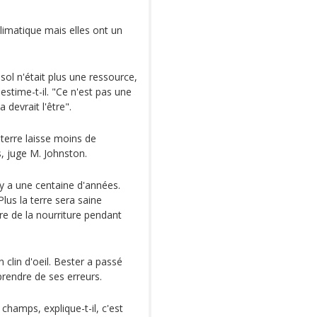
imatique mais elles ont un
 sol n'était plus une ressource,
stime-t-il. "Ce n'est pas une
 devrait l'être".
 terre laisse moins de
s, juge M. Johnston.
il y a une centaine d'années.
lus la terre sera saine
e de la nourriture pendant
clin d'oeil. Bester a passé
prendre de ses erreurs.
champs, explique-t-il, c'est