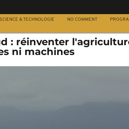
S
SCIENCE & TECHNOLOGIE
NO COMMENT
PROGR
 : réinventer l'agricultur
des ni machines