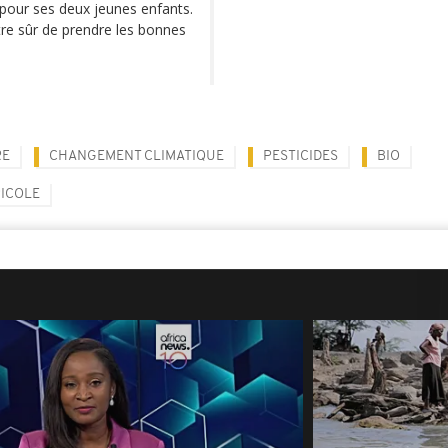
e pour ses deux jeunes enfants.
être sûr de prendre les bonnes
RE
CHANGEMENT CLIMATIQUE
PESTICIDES
BIO
RICOLE