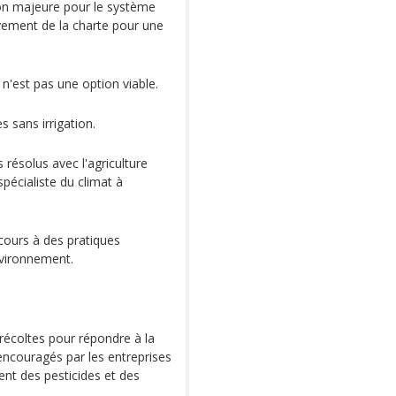
ion majeure pour le système
vement de la charte pour une
 n'est pas une option viable.
s sans irrigation.
s résolus avec l'agriculture
spécialiste du climat à
ecours à des pratiques
nvironnement.
récoltes pour répondre à la
encouragés par les entreprises
ent des pesticides et des