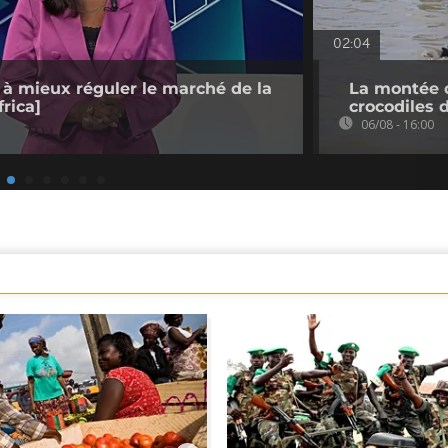
02:04
 à mieux réguler le marché de la
La montée d
rica]
crocodiles 
06/08 - 16:00