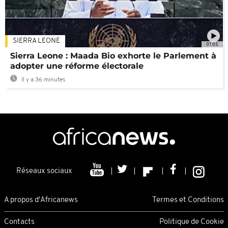
SIERRA LEONE
01:05
Sierra Leone : Maada Bio exhorte le Parlement à
adopter une réforme électorale
Il y a 36 minutes
Réseaux sociaux
A propos d'Africanews
Termes et Conditions
Contacts
Politique de Cookie