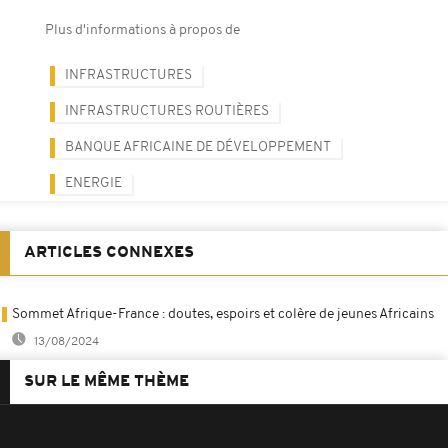
Plus d'informations à propos de
INFRASTRUCTURES
INFRASTRUCTURES ROUTIÈRES
BANQUE AFRICAINE DE DÉVELOPPEMENT
ENERGIE
ARTICLES CONNEXES
Sommet Afrique-France : doutes, espoirs et colère de jeunes Africains
13/08/2024
SUR LE MÊME THÈME