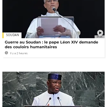
SOUDAN
01:25
Guerre au Soudan : le pape Léon XIV demande
des couloirs humanitaires
Il y a 2 heures