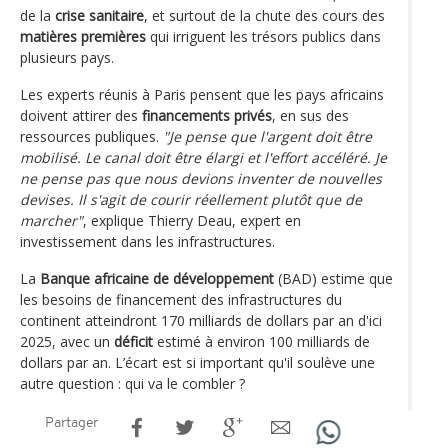
de la
crise sanitaire
, et surtout de la chute des cours des
matières premières
qui irriguent les trésors publics dans
plusieurs pays.
Les experts réunis à Paris pensent que les pays africains
doivent attirer des
financements privés
, en sus des
ressources publiques.
"Je pense que l'argent doit être
mobilisé. Le canal doit être élargi et l'effort accéléré. Je
ne pense pas que nous devions inventer de nouvelles
devises. Il s'agit de courir réellement plutôt que de
marcher"
, explique Thierry Deau, expert en
investissement dans les infrastructures.
La
Banque africaine de développement
(BAD) estime que
les besoins de financement des infrastructures du
continent atteindront 170 milliards de dollars par an d'ici
2025, avec un
déficit
estimé à environ 100 milliards de
dollars par an. L’écart est si important qu'il soulève une
autre question : qui va le combler ?
Partager