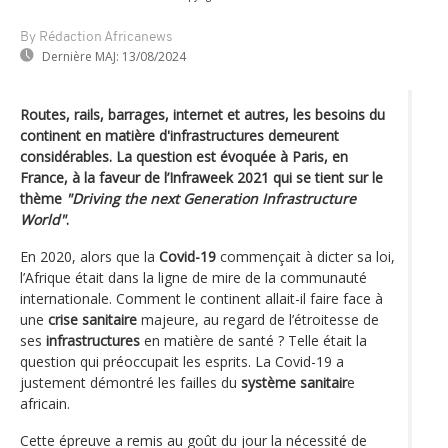
By Rédaction Africanews
Dernière MAJ:
13/08/2024
Routes, rails, barrages, internet et autres, les besoins du
continent en matière d'infrastructures demeurent
considérables. La question est évoquée à Paris, en
France, à la faveur de l’Infraweek 2021 qui se tient sur le
thème
"Driving the next Generation Infrastructure
World"
.
En 2020, alors que la
Covid-19
commençait à dicter sa loi,
l’Afrique était dans la ligne de mire de la communauté
internationale. Comment le continent allait-il faire face à
une
crise sanitaire
majeure, au regard de l’étroitesse de
ses
infrastructures
en matière de santé ? Telle était la
question qui préoccupait les esprits. La Covid-19 a
justement démontré les failles du
système sanitair
e
africain.
Cette épreuve a remis au goût du jour la nécessité de