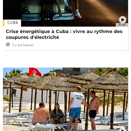
CUBA
01:54
Crise énergétique à Cuba : vivre au rythme des
coupures d'électricité
Il y a 6 heures