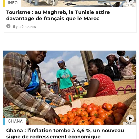
INFO
01:01
Tourisme : au Maghreb, la Tunisie attire
davantage de français que le Maroc
Il y a 9 heures
GHANA
00:51
Ghana : l’inflation tombe à 4,6 %, un nouveau
signe de redressement économique