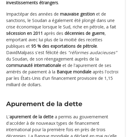
investissements étrangers
.
Impactépar des années de
mauvaise gestion
et de
sanctions, le Soudan a également été plongé dans une
crise économique lorsque le Sud, riche en pétrole, a fait
sécession en 2011
après des
décennies de guerre
,
emportant avec lui plus de la moitié des recettes
publiques et
95 % des exportations de pétrole
.
DavidMalpass s'est félicité des
"réformes audacieuses"
du Soudan, de son réengagement auprès de la
communauté internationale
et de l'apurement de ses
arriérés de paiement à la
Banque mondiale
après l'octroi
par les États-Unis d'un financement provisoire de 1,15
milliard de dollars.
Apurement de la dette
L'
apurement de la dette
a permis au gouvernement
d'accéder à de nouveaux types de financement
international pour la première fois en près de trois
décennies. La Banque mondiale a déclaré en mai qu'elle