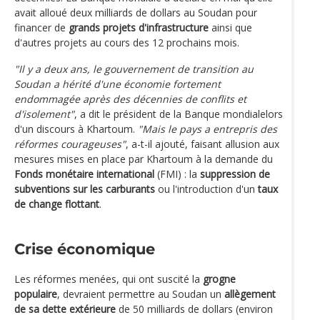
avait alloué deux milliards de dollars au Soudan pour
financer de
grands projets d'infrastructure
ainsi que
d'autres projets au cours des 12 prochains mois.
"Il y a deux ans, le gouvernement de transition au
Soudan a hérité d'une économie fortement
endommagée après des décennies de conflits et
d'isolement"
, a dit le président de la Banque mondialelors
d'un discours à Khartoum.
"Mais le pays a entrepris des
réformes courageuses"
, a-t-il ajouté, faisant allusion aux
mesures mises en place par Khartoum à la demande du
Fonds monétaire international
(FMI) : la
suppression de
subventions sur les carburants
ou l'introduction d'un
taux
de change flottant
.
Crise économique
Les réformes menées, qui ont suscité la
grogne
populaire
, devraient permettre au Soudan un
allègement
de sa dette extérieure
de 50 milliards de dollars (environ