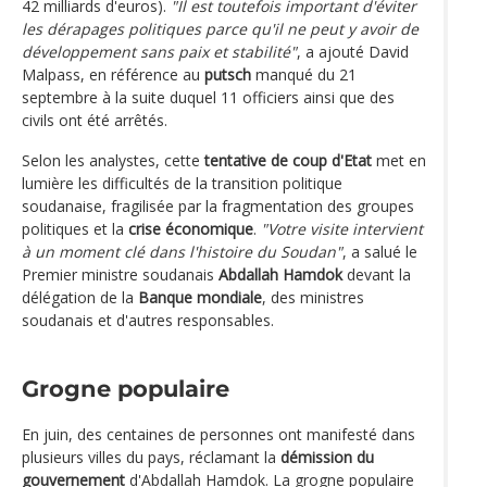
42 milliards d'euros).
"Il est toutefois important d'éviter
les dérapages politiques parce qu'il ne peut y avoir de
développement sans paix et stabilité"
, a ajouté David
Malpass, en référence au
putsch
manqué du 21
septembre à la suite duquel 11 officiers ainsi que des
civils ont été arrêtés.
Selon les analystes, cette
tentative de coup d'Etat
met en
lumière les difficultés de la transition politique
soudanaise, fragilisée par la fragmentation des groupes
politiques et la
crise économique
.
"Votre visite intervient
à un moment clé dans l'histoire du Soudan"
, a salué le
Premier ministre soudanais
Abdallah Hamdok
devant la
délégation de la
Banque mondiale
, des ministres
soudanais et d'autres responsables.
Grogne populaire
En juin, des centaines de personnes ont manifesté dans
plusieurs villes du pays, réclamant la
démission du
gouvernement
d'Abdallah Hamdok. La grogne populaire