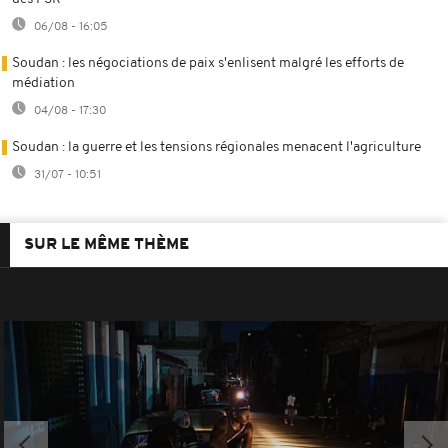
06/08 - 16:05
Soudan : les négociations de paix s'enlisent malgré les efforts de
médiation
04/08 - 17:30
Soudan : la guerre et les tensions régionales menacent l'agriculture
31/07 - 10:51
SUR LE MÊME THÈME