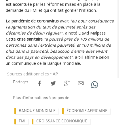
est accentuée par les réformes mises en place à la
demande du FMI et qui ont fait gonfler l'inflation.
La
pandémie de coronavirus
avait
"eu pour conséquence
l'augmentation du taux de pauvreté après des
décennies de déclin régulier"
, a noté David Malpass.
Cette
crise sanitaire
"a poussé près de 100 millions de
personnes dans l'extrême pauvreté, et 100 millions de
plus dans la pauvreté, beaucoup d'entre elles vivant
dans des pays en développement"
, a-t-il affirmé selon
un communiqué de la Banque mondiale.
Sources additionnelles
• AP
Partager
Plus d'informations à propos de
BANQUE MONDIALE
ÉCONOMIE AFRICAINE
FMI
CROISSANCE ÉCONOMIQUE