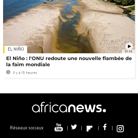
EL NIÑO
01:14
El Niño : l'ONU redoute une nouvelle flambée de
la faim mondiale
Il y a 15 heures
Réseaux sociaux