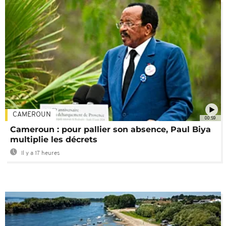
CAMEROUN
00:59
Cameroun : pour pallier son absence, Paul Biya
multiplie les décrets
Il y a 17 heures