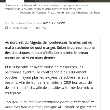
Dans le camp de déplacés de Bakassi, à Maiduguri, au Nigéria, une femme
transporte de la nourriture qu'elle vient d'acheter pour ses chèvres.
-
Copyright © africanews
Photo tirée du reportage Africanews / AV News
avec AV News
By Rédaction Africanews
Dernière MAJ:
13/08/2024
Au nord-est du Nigeria, de nombreuses familles ont du
mal à s'acheter de quoi manger. Selon le bureau national
des statistiques, le taux d'inflation a atteint le niveau
record de 18 % en mars dernier.
Plus vulnérable et ayant moins de ressources, les
personnes ayant fui le conflit sont le plus durement
touchés, n'ayant plus les moyens de subvenir à leurs
besoins. Afin de leur venir en aide, le
CICR
leur accorde
des micros-crédits, afin de les aider à former leur micro-
entreprise.
"Au début, j'aimais ce commerce parce que le produit
était très bon marché"
, explique Ali Kolomi, négociant en