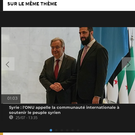
SUR LE MÊME THÈME
01:03
Syrie : l'ONU appelle la communauté internationale à
soutenir le peuple syrien
25/07 - 13:35