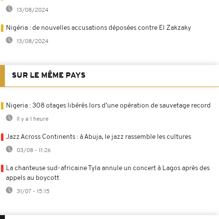
13/08/2024
Nigéria : de nouvelles accusations déposées contre El Zakzaky
13/08/2024
SUR LE MÊME PAYS
Nigeria : 308 otages libérés lors d’une opération de sauvetage record
Il y a 1 heure
Jazz Across Continents : à Abuja, le jazz rassemble les cultures
03/08 - 11:26
La chanteuse sud-africaine Tyla annule un concert à Lagos après des
appels au boycott
31/07 - 15:15