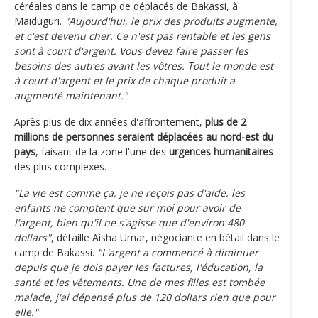
céréales dans le camp de déplacés de Bakassi, à
Maiduguri.
"Aujourd'hui, le prix des produits augmente,
et c'est devenu cher. Ce n'est pas rentable et les gens
sont à court d'argent. Vous devez faire passer les
besoins des autres avant les vôtres. Tout le monde est
à court d'argent et le prix de chaque produit a
augmenté maintenant."
Après plus de dix années d'affrontement,
plus de 2
millions de personnes seraient déplacées au nord-est du
pays
, faisant de la zone l'une des
urgences humanitaires
des plus complexes.
"La vie est comme ça, je ne reçois pas d'aide, les
enfants ne comptent que sur moi pour avoir de
l'argent, bien qu'il ne s'agisse que d'environ 480
dollars"
, détaille Aisha Umar, négociante en bétail dans le
camp de Bakassi.
"L'argent a commencé à diminuer
depuis que je dois payer les factures, l'éducation, la
santé et les vêtements. Une de mes filles est tombée
malade, j'ai dépensé plus de 120 dollars rien que pour
elle."