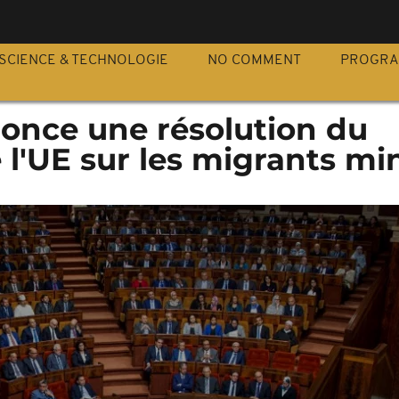
S
SCIENCE & TECHNOLOGIE
NO COMMENT
PROGR
once une résolution du
l'UE sur les migrants mi