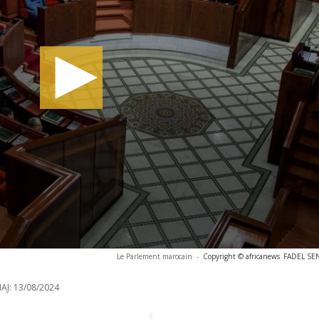
Le Parlement marocain
-
Copyright © africanews
FADEL SEN
AJ:
13/08/2024