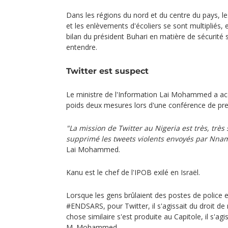
Dans les régions du nord et du centre du pays, 
et les enlèvements d'écoliers se sont multipliés, et
bilan du président Buhari en matière de sécurité 
entendre.
Twitter est suspect
Le ministre de l'Information Lai Mohammed a acc
poids deux mesures lors d'une conférence de pre
"La mission de Twitter au Nigeria est très, très 
supprimé les tweets violents envoyés par Nnam
Lai Mohammed.
Kanu est le chef de l'IPOB exilé en Israël.
Lorsque les gens brûlaient des postes de police e
#ENDSARS, pour Twitter, il s'agissait du droit de
chose similaire s'est produite au Capitole, il s'agi
M. Mohammed.