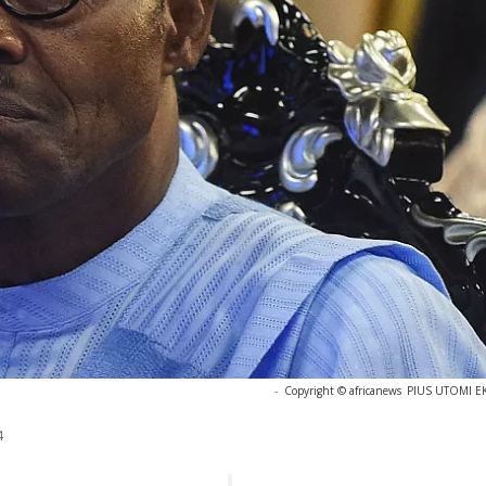
-
Copyright © africanews
PIUS UTOMI EKP
4