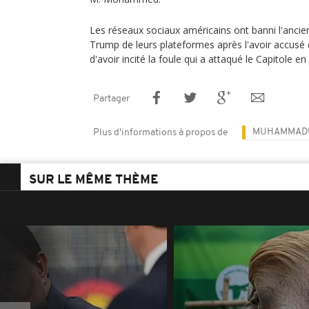
Les réseaux sociaux américains ont banni l'anci
Trump de leurs plateformes après l'avoir accusé
d'avoir incité la foule qui a attaqué le Capitole en 
Partager
MUHAMMADU
Plus d'informations à propos de
SUR LE MÊME THÈME