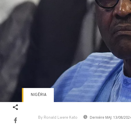
NIGÉRIA
Dernière MAJ:
13/08/202
By Ronald Lwere Kato