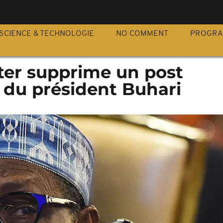
S
SCIENCE & TECHNOLOGIE
NO COMMENT
PROGR
tter supprime un post
 du président Buhari