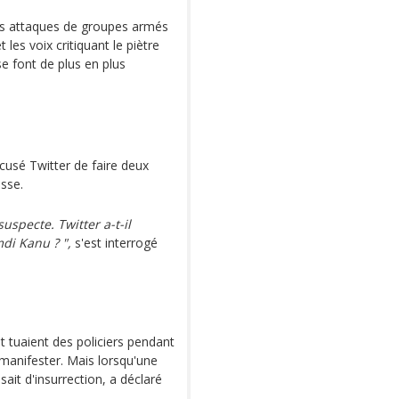
les attaques de groupes armés
 les voix critiquant le piètre
se font de plus en plus
usé Twitter de faire deux
sse.
suspecte. Twitter a-t-il
di Kanu ? ",
s'est interrogé
t tuaient des policiers pendant
 manifester. Mais lorsqu'une
ssait d'insurrection, a déclaré