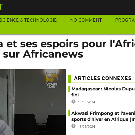
T
SCIENCE & TECHNOLOGIE
NO COMMENT
PROGR
 et ses espoirs pour l'Afr
é sur Africanews
ARTICLES CONNEXES
Madagascar : Nicolas Dupui
fini
13/08/2024
Akwasi Frimpong et l'aveni
sports d'hiver en Afrique [
13/08/2024