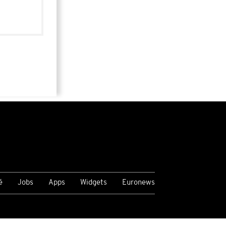
é
Jobs
Apps
Widgets
Euronews