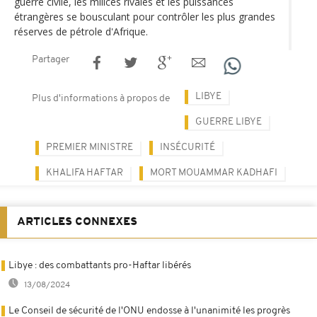
guerre civile, les milices rivales et les puissances
étrangères se bousculant pour contrôler les plus grandes
réserves de pétrole d'Afrique.
Partager
LIBYE
Plus d'informations à propos de
GUERRE LIBYE
PREMIER MINISTRE
INSÉCURITÉ
KHALIFA HAFTAR
MORT MOUAMMAR KADHAFI
ARTICLES CONNEXES
Libye : des combattants pro-Haftar libérés
13/08/2024
Le Conseil de sécurité de l'ONU endosse à l'unanimité les progrès