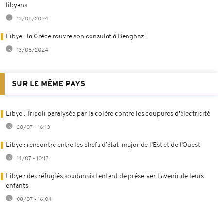
libyens
13/08/2024
Libye : la Grèce rouvre son consulat à Benghazi
13/08/2024
SUR LE MÊME PAYS
Libye : Tripoli paralysée par la colère contre les coupures d'électricité
28/07 - 16:13
Libye : rencontre entre les chefs d’état-major de l’Est et de l’Ouest
14/07 - 10:13
Libye : des réfugiés soudanais tentent de préserver l'avenir de leurs
enfants
08/07 - 16:04