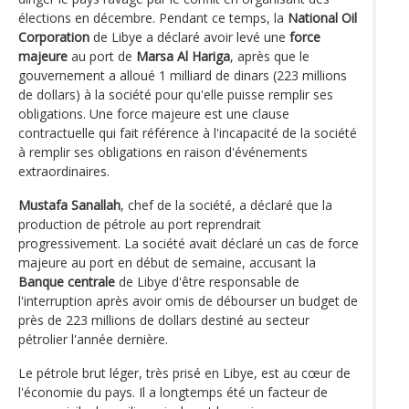
élections en décembre. Pendant ce temps, la
National Oil
Corporation
de Libye a déclaré avoir levé une
force
majeure
au port de
Marsa Al Hariga
, après que le
gouvernement a alloué 1 milliard de dinars (223 millions
de dollars) à la société pour qu'elle puisse remplir ses
obligations. Une force majeure est une clause
contractuelle qui fait référence à l'incapacité de la société
à remplir ses obligations en raison d'événements
extraordinaires.
Mustafa Sanallah
, chef de la société, a déclaré que la
production de pétrole au port reprendrait
progressivement. La société avait déclaré un cas de force
majeure au port en début de semaine, accusant la
Banque centrale
de Libye d'être responsable de
l'interruption après avoir omis de débourser un budget de
près de 223 millions de dollars destiné au secteur
pétrolier l'année dernière.
Le pétrole brut léger, très prisé en Libye, est au cœur de
l'économie du pays. Il a longtemps été un facteur de