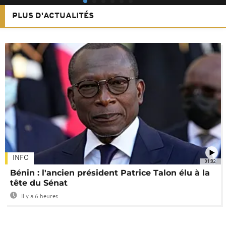
PLUS D'ACTUALITÉS
INFO
01:02
Bénin : l'ancien président Patrice Talon élu à la
tête du Sénat
Il y a 6 heures