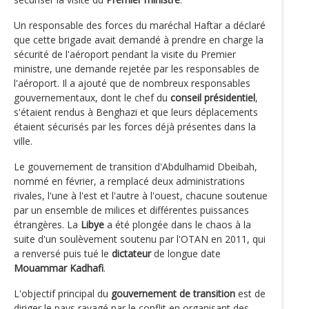
Un responsable des forces du maréchal Haftar a déclaré
que cette brigade avait demandé à prendre en charge la
sécurité de l'aéroport pendant la visite du Premier
ministre, une demande rejetée par les responsables de
l'aéroport. Il a ajouté que de nombreux responsables
gouvernementaux, dont le chef du
conseil présidentiel
,
s'étaient rendus à Benghazi et que leurs déplacements
étaient sécurisés par les forces déjà présentes dans la
ville.
Le gouvernement de transition d'Abdulhamid Dbeibah,
nommé en février, a remplacé deux administrations
rivales, l'une à l'est et l'autre à l'ouest, chacune soutenue
par un ensemble de milices et différentes puissances
étrangères. La
Libye
a été plongée dans le chaos à la
suite d'un soulèvement soutenu par l'OTAN en 2011, qui
a renversé puis tué le
dictateur
de longue date
Mouammar Kadhafi
.
L'objectif principal du
gouvernement de transition
est de
diriger le pays ravagé par le conflit en organisant des