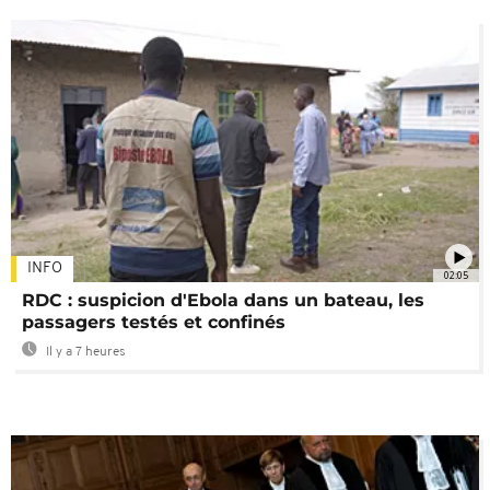
INFO
02:05
RDC : suspicion d'Ebola dans un bateau, les
passagers testés et confinés
Il y a 7 heures