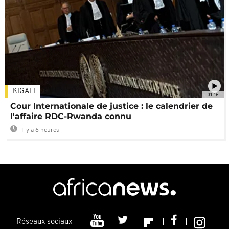
KIGALI
01:16
Cour Internationale de justice : le calendrier de
l'affaire RDC-Rwanda connu
Il y a 6 heures
Réseaux sociaux