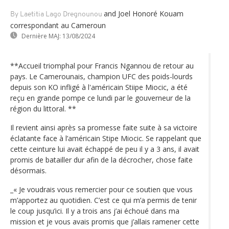
and Joel Honoré Kouam
By Laetitia Lago Dregnounou
correspondant au Cameroun
Dernière MAJ:
13/08/2024
**Accueil triomphal pour Francis Ngannou de retour au
pays. Le Camerounais, champion UFC des poids-lourds
depuis son KO infligé à l'américain Stiipe Miocic, a été
reçu en grande pompe ce lundi par le gouverneur de la
région du littoral. **
Il revient ainsi après sa promesse faite suite à sa victoire
éclatante face à l’américain Stipe Miocic. Se rappelant que
cette ceinture lui avait échappé de peu il y a 3 ans, il avait
promis de batailler dur afin de la décrocher, chose faite
désormais.
_« Je voudrais vous remercier pour ce soutien que vous
m’apportez au quotidien. C’est ce qui m’a permis de tenir
le coup jusqu’ici. Il y a trois ans j’ai échoué dans ma
mission et je vous avais promis que j’allais ramener cette