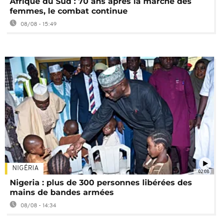
Afrique du Sud : 70 ans après la marche des
femmes, le combat continue
08/08 - 15:49
NIGÉRIA
02:08
Nigeria : plus de 300 personnes libérées des
mains de bandes armées
08/08 - 14:34