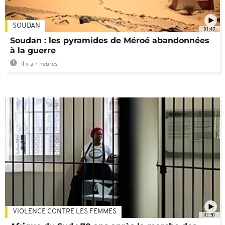
SOUDAN
01:47
Soudan : les pyramides de Méroé abandonnées
à la guerre
Il y a 7 heures
VIOLENCE CONTRE LES FEMMES
02:30