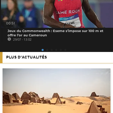
00:51
Jeux du Commonwealth : Eseme s’impose sur 100 m et
offre l’or au Cameroun
29/07 - 13:02
PLUS D'ACTUALITÉS