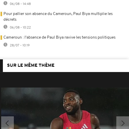
06/08 - 14:48
Pour pallier son absence du Cameroun, Paul Biya multiplie les
décrets
06/08 - 10:22
Cameroun : l'absence de Paul Biya ravive les tensions politiques
28/07 - 10:19
SUR LE MÊME THÈME