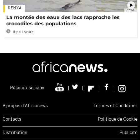
KENYA
02:04
La montée des eaux des lacs rapproche les
crocodiles des populations
Il y a 1 heure
Réseaux sociaux
A propos d'Africanews
Termes et Conditions
Contacts
Politique de Cookie
Distribution
Publicité