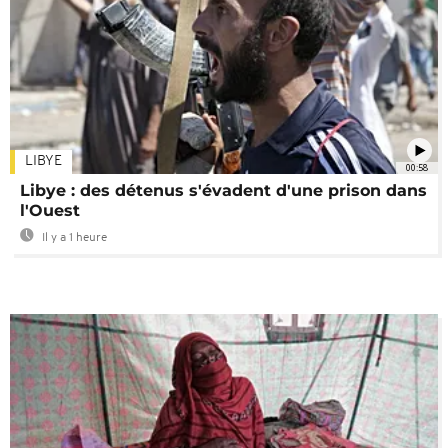
LIBYE
00:58
Libye : des détenus s'évadent d'une prison dans
l'Ouest
Il y a 1 heure