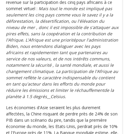
revenue sur la participation des cinq pays africains à ce
sommet virtuel :
Mais tout le monde est impliqué pas
seulement les cinq pays comme vous le savez il y a la
déforestation, la désertification, ou l'élévation du
niveau de mer , donc il est impossible de s'attaquer aux
pires effets, sans la coopération et la contribution de
l'Afrique. L'Afrique est une prioritépour l'administration
Biden, nous entendons dialoguer avec les pays
africains et rapidementen tant que partenaires au
service de nos valeurs, et de nos intérêts communs,
notamment la sécurité , la santé mondiale, et aussi le
changement climatique. La participation de l'Afrique au
sommet reflète le caractère indispensable du contient
en tant qu'acteur dans les efforts du monde pour
réduire les émissions et limiter le réchauffementde la
planète à 1.5 degrés__Celsius.
Les économies d'Asie seraient les plus durement
affectées, la Chine risquant de perdre près de 24% de son
PIB dans un scénario du pire, tandis que la première
économie du monde, les Etats-Unis, perdrait près de 10%
et l'Europe près de 11%. La Banque mondiale estime, elle,