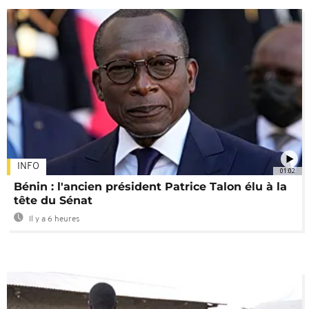
INFO
01:02
Bénin : l'ancien président Patrice Talon élu à la
tête du Sénat
Il y a 6 heures