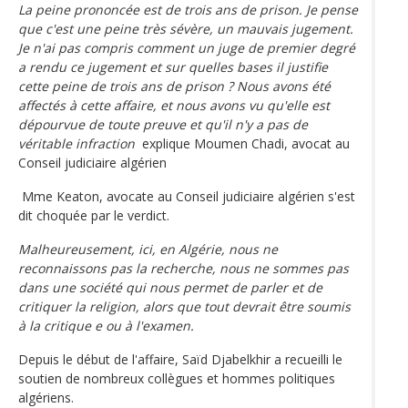
La peine prononcée est de trois ans de prison. Je pense
que c'est une peine très sévère, un mauvais jugement.
Je n'ai pas compris comment un juge de premier degré
a rendu ce jugement et sur quelles bases il justifie
cette peine de trois ans de prison ? Nous avons été
affectés à cette affaire, et nous avons vu qu'elle est
dépourvue de toute preuve et qu'il n'y a pas de
véritable infraction
explique Moumen Chadi, avocat au
Conseil judiciaire algérien
Mme Keaton, avocate au Conseil judiciaire algérien s'est
dit choquée par le verdict.
Malheureusement, ici, en Algérie, nous ne
reconnaissons pas la recherche, nous ne sommes pas
dans une société qui nous permet de parler et de
critiquer la religion, alors que tout devrait être soumis
à la critique e ou à l'examen.
Depuis le début de l'affaire, Saïd Djabelkhir a recueilli le
soutien de nombreux collègues et hommes politiques
algériens.