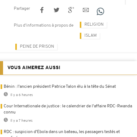
Partager
RELIGION
Plus d'informations à propos de
ISLAM
PEINE DE PRISON
VOUS AIMEREZ AUSSI
Bénin : l'ancien président Patrice Talon élu à la tête du Sénat
Il y a 6 heures
Cour Internationale de justice : le calendrier de l'affaire RDC-Rwanda
connu
Il y a 7 heures
RDC : suspicion d'Ebola dans un bateau, les passagers testés et