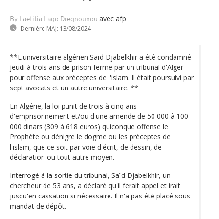
avec afp
By Laetitia Lago Dregnounou
Dernière MAJ:
13/08/2024
**L'universitaire algérien Saïd Djabelkhir a été condamné
jeudi à trois ans de prison ferme par un tribunal d'Alger
pour offense aux préceptes de l'islam. Il était poursuivi par
sept avocats et un autre universitaire. **
En Algérie, la loi punit de trois à cinq ans
d'emprisonnement et/ou d'une amende de 50 000 à 100
000 dinars (309 à 618 euros) quiconque offense le
Prophète ou dénigre le dogme ou les préceptes de
l'islam, que ce soit par voie d'écrit, de dessin, de
déclaration ou tout autre moyen.
Interrogé à la sortie du tribunal, Saïd Djabelkhir, un
chercheur de 53 ans, a déclaré qu'il ferait appel et irait
jusqu'en cassation si nécessaire. Il n'a pas été placé sous
mandat de dépôt.