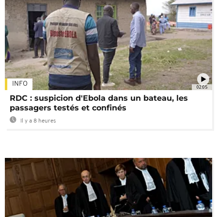
INFO
02:05
RDC : suspicion d'Ebola dans un bateau, les
passagers testés et confinés
Il y a 8 heures