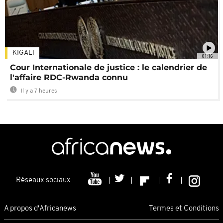
KIGALI
01:16
Cour Internationale de justice : le calendrier de
l'affaire RDC-Rwanda connu
Il y a 7 heures
Réseaux sociaux
A propos d'Africanews
Termes et Conditions