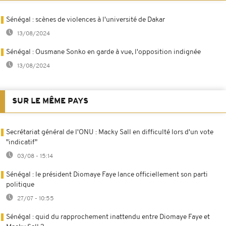
Sénégal : scènes de violences à l'université de Dakar
13/08/2024
Sénégal : Ousmane Sonko en garde à vue, l'opposition indignée
13/08/2024
SUR LE MÊME PAYS
Secrétariat général de l'ONU : Macky Sall en difficulté lors d'un vote
"indicatif"
03/08 - 15:14
Sénégal : le président Diomaye Faye lance officiellement son parti
politique
27/07 - 10:55
Sénégal : quid du rapprochement inattendu entre Diomaye Faye et