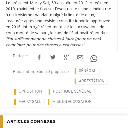
Le président Macky Sall, 59 ans, élu en 2012 et réélu en
2019, maintient le flou sur l'éventualité d'une candidature
à un troisième mandat, malgré la limite de deux,
instaurée après une révision constitutionnelle approuvée
en 2016. Interrogé récemment sur les accusations de
coup monté de sa part, le chef de l'Etat avait répondu :
"J'ai suffisamment de choses à faire (pour ne pas)
comploter pour des choses aussi basses"
.
Partager
SÉNÉGAL
Plus d'informations à propos de
ARRESTATION
OPPOSITION
POLITIQUE SÉNÉGAL
MACKY SALL
MISE EN ACCUSATION
ARTICLES CONNEXES