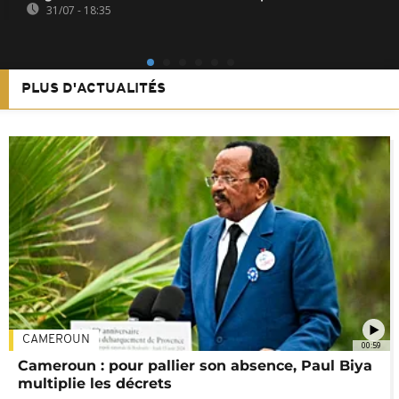
31/07 - 18:35
PLUS D'ACTUALITÉS
CAMEROUN
00:59
Cameroun : pour pallier son absence, Paul Biya
multiplie les décrets