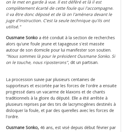
on le met en garde à vue. Il est déféré et là il est
complètement écarté de cette foule qui l'accompagne.
iI va être donc déposé et de là on l'amènera devant le
juge d'instruction. C'est la seule technique qu'ils ont
utilisé."
Ousmane Sonko
a été conduit à la section de recherches
alors qu'une foule jeune et tapageuse s'est massée
autour de son domicile pour lui manifester son soutien.
"Nous sommes là pour le président Ousmane Sonko. Si
on le touche, nous riposterons"
, dit un partisan.
La procession suivie par plusieurs centaines de
supporteurs et escortée par les forces de l'ordre a ensuite
progressé dans un vacarme de klaxons et de chants
traditionnels à la gloire du député. Elle a été arrêtée à
plusieurs reprises par des tirs de lacrymogènes destinés à
disloquer la foule, et par des querelles avec les forces de
l'ordre.
Ousmane Sonko,
46 ans, est visé depuis début février par