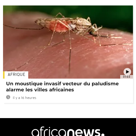
AFRIQUE
01:03
Un moustique invasif vecteur du paludisme
alarme les villes africaines
Il y a 16 heures