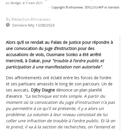
au Sénégal, le 3 mars 2021.
-
Copyright © africanews
SEYLLOU/AFP or licensors
By Rédaction Africanews
Dernière MAJ:
13/08/2024
Alors qu’il se rendait au Palais de justice pour répondre à
une convocation du juge d’instruction pour des
accusations de viols, Ousmane Sonko a été arrêté
mercredi, à Dakar, pour
"trouble à l’ordre public et
participation à une manifestation non autorisée"
.
Des affrontements ont éclaté entre les forces de l’ordre
et ses partisans amassés le long de son parcours. Un de
ses avocats,
Djiby Diagne
dénonce un plan planifié
d’avance.
"La technique est très simple. A partir du
moment où la convocation du juge d'instruction n'a pas
pu permettre à ce qu'il se présente, il y a alors un
problème. La solution à leur niveau consistait de lui
coller une infraction de trouble à l'ordre public. Et là on
le prend, il va à la section de recherches, on l'entend et