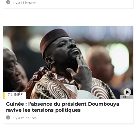
Il y a 14 heures
GUINÉE
01:05
Guinée : l'absence du président Doumbouya
ravive les tensions politiques
Il y a 15 heures