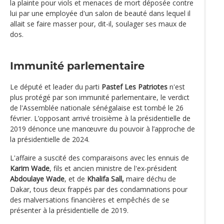
la plainte pour viols et menaces de mort déposée contre
lui par une employée d'un salon de beauté dans lequel il
allait se faire masser pour, dit-il, soulager ses maux de
dos.
Immunité parlementaire
Le député et leader du parti
Pastef Les Patriotes
n'est
plus protégé par son immunité parlementaire, le verdict
de l'Assemblée nationale sénégalaise est tombé le 26
février. L’opposant arrivé troisième à la présidentielle de
2019 dénonce une manœuvre du pouvoir à l’approche de
la présidentielle de 2024.
L'affaire a suscité des comparaisons avec les ennuis de
Karim Wade
, fils et ancien ministre de l'ex-président
Abdoulaye Wade
, et de
Khalifa Sall,
maire déchu de
Dakar, tous deux frappés par des condamnations pour
des malversations financières et empêchés de se
présenter à la présidentielle de 2019.