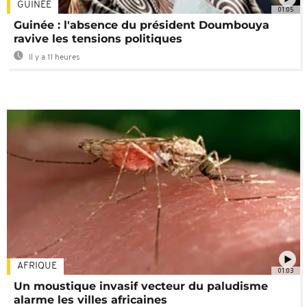
GUINÉE
01:05
Guinée : l'absence du président Doumbouya
ravive les tensions politiques
Il y a 11 heures
AFRIQUE
01:03
Un moustique invasif vecteur du paludisme
alarme les villes africaines