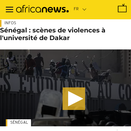
Passer
au
contenu
principal
INFOS
Sénégal : scènes de violences à
l'université de Dakar
SÉNÉGAL
-