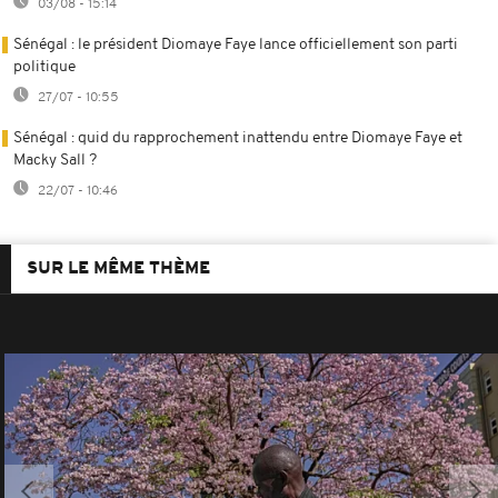
03/08 - 15:14
Sénégal : le président Diomaye Faye lance officiellement son parti
politique
27/07 - 10:55
Sénégal : quid du rapprochement inattendu entre Diomaye Faye et
Macky Sall ?
22/07 - 10:46
SUR LE MÊME THÈME