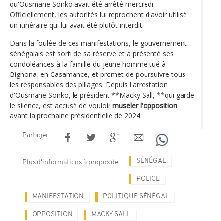
qu'Ousmane Sonko avait été arrêté mercredi.
Officiellement, les autorités lui reprochent d'avoir utilisé
un itinéraire qui lui avait été plutôt interdit.
Dans la foulée de ces manifestations, le gouvernement
sénégalais est sorti de sa réserve et a présenté ses
condoléances à la famille du jeune homme tué à
Bignona, en Casamance, et promet de poursuivre tous
les responsables des pillages. Depuis l'arrestation
d'Ousmane Sonko, le président **Macky Sall, **qui garde
le silence, est accusé de vouloir
museler l'opposition
avant la prochaine présidentielle de 2024.
Partager
SÉNÉGAL
Plus d'informations à propos de
POLICE
MANIFESTATION
POLITIQUE SÉNÉGAL
OPPOSITION
MACKY SALL