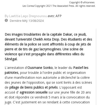
Copyright © africanews
Leo Correa/Copyright 2021 The Associated Press. All rights reserved.
avec AFP
By Laetitia Lago Dregnounou
Dernière MAJ:
13/08/2024
Des images troublantes de la capitale Dakar, ce jeudi,
devant l'université Cheikh Anta Diop. Des étudiants et des
éléments de la police se sont affrontés à coup de jets de
pierre et de tirs de gaz lacrymogènes. Une scène de
violence qui s'est propagée dans différentes villes du
Sénégal.
L'arrestation d'
Ousmane Sonko
, le leader du
Pastef-les
patriotes
, pour trouble à l'ordre public et organisation
d'une manifestation non autorisée a déclenché la colère
des jeunes de l'opposition, qui se sont livrés à des scènes
de
pillage de biens publics et privés
. L'opposant est
accusé d'
agression sexuelle
sur une jeune fille de 20 ans
et doit répondre ce vendredi 5 mars à la convocation du
juge. C'est justement en se rendant à cette convocation