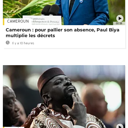
CAMEROUN
00:59
Cameroun : pour pallier son absence, Paul Biya
multiplie les décrets
Il y a 10 heures