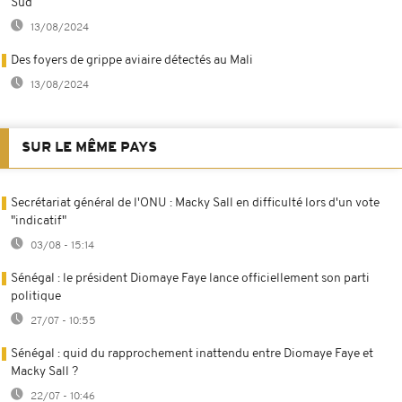
Sud
13/08/2024
Des foyers de grippe aviaire détectés au Mali
13/08/2024
SUR LE MÊME PAYS
Secrétariat général de l'ONU : Macky Sall en difficulté lors d'un vote
"indicatif"
03/08 - 15:14
Sénégal : le président Diomaye Faye lance officiellement son parti
politique
27/07 - 10:55
Sénégal : quid du rapprochement inattendu entre Diomaye Faye et
Macky Sall ?
22/07 - 10:46