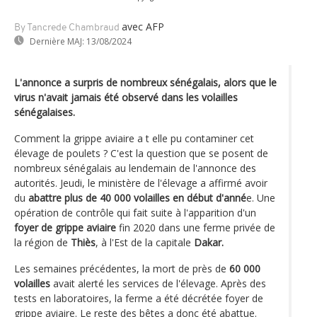
avec AFP
By Tancrede Chambraud
Dernière MAJ:
13/08/2024
L'annonce a surpris de nombreux sénégalais, alors que le
virus n'avait jamais été observé dans les volailles
sénégalaises.
Comment la grippe aviaire a t elle pu contaminer cet
élevage de poulets ? C'est la question que se posent de
nombreux sénégalais au lendemain de l'annonce des
autorités. Jeudi, le ministère de l'élevage a affirmé avoir
du
abattre plus de 40 000 volailles en début d'anné
e. Une
opération de contrôle qui fait suite à l'apparition d'un
foyer de grippe aviaire
fin 2020 dans une ferme privée de
la région de
Thiès
, à l'Est de la capitale
Dakar.
Les semaines précédentes, la mort de près de
60 000
volailles
avait alerté les services de l'élevage. Après des
tests en laboratoires, la ferme a été décrétée foyer de
grippe aviaire. Le reste des bêtes a donc été abattue.