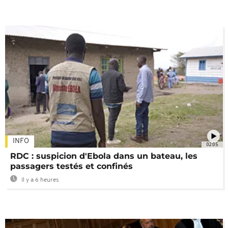
INFO
02:05
RDC : suspicion d'Ebola dans un bateau, les
passagers testés et confinés
Il y a 6 heures