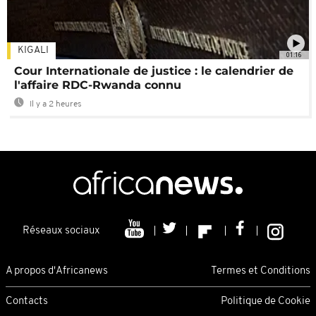
KIGALI
01:16
Cour Internationale de justice : le calendrier de
l'affaire RDC-Rwanda connu
Il y a 2 heures
Réseaux sociaux
A propos d'Africanews
Termes et Conditions
Contacts
Politique de Cookie