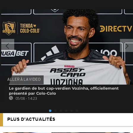
ALLER À LA VIDEO
Le gardien de but cap-verdien Vozinha, officiellement
présenté par Colo-Colo
05/08 - 14:23
PLUS D'ACTUALITÉS