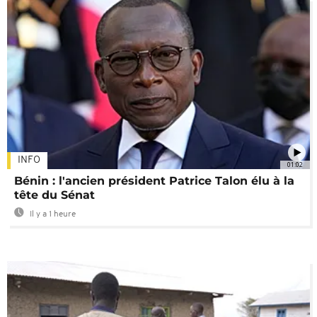
INFO
01:02
Bénin : l'ancien président Patrice Talon élu à la
tête du Sénat
Il y a 1 heure