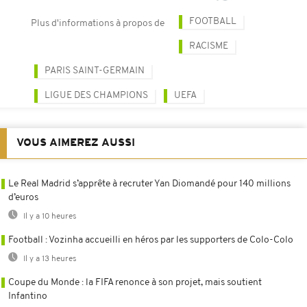
FOOTBALL
Plus d'informations à propos de
RACISME
PARIS SAINT-GERMAIN
LIGUE DES CHAMPIONS
UEFA
VOUS AIMEREZ AUSSI
Le Real Madrid s’apprête à recruter Yan Diomandé pour 140 millions
d’euros
Il y a 10 heures
Football : Vozinha accueilli en héros par les supporters de Colo-Colo
Il y a 13 heures
Coupe du Monde : la FIFA renonce à son projet, mais soutient
Infantino