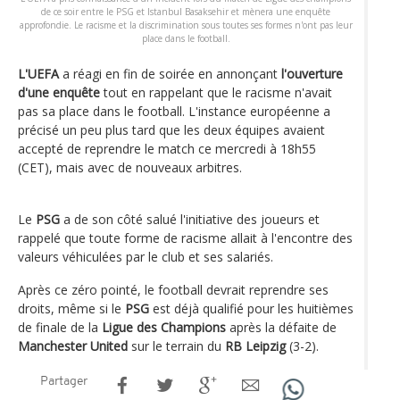
de ce soir entre le PSG et Istanbul Basaksehir et mènera une enquête
approfondie. Le racisme et la discrimination sous toutes ses formes n'ont pas leur
place dans le football.
L'UEFA
a réagi en fin de soirée en annonçant
l'ouverture
d'une enquête
tout en rappelant que le racisme n'avait
pas sa place dans le football. L'instance européenne a
précisé un peu plus tard que les deux équipes avaient
accepté de reprendre le match ce mercredi à 18h55
(CET), mais avec de nouveaux arbitres.
Le
PSG
a de son côté salué l'initiative des joueurs et
rappelé que toute forme de racisme allait à l'encontre des
valeurs véhiculées par le club et ses salariés.
Après ce zéro pointé, le football devrait reprendre ses
droits, même si le
PSG
est déjà qualifié pour les huitièmes
de finale de la
Ligue des Champions
après la défaite de
Manchester United
sur le terrain du
RB Leipzig
(3-2).
Partager