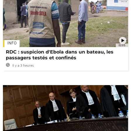
INFO
02:05
RDC : suspicion d'Ebola dans un bateau, les
passagers testés et confinés
Il y a 3 heures