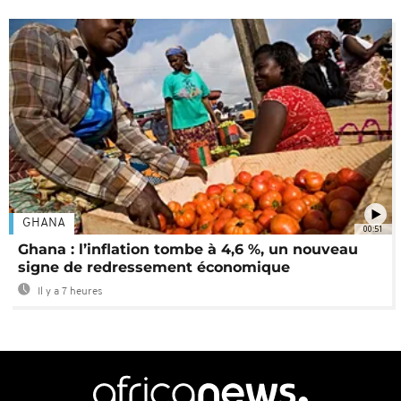
GHANA
00:51
Ghana : l’inflation tombe à 4,6 %, un nouveau
signe de redressement économique
Il y a 7 heures