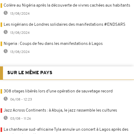
Colère au Nigéria après la découverte de vivres cachées aux habitants
13/08/2024
Les nigérians de Londres solidaires des manifestations #ENDSARS
13/08/2024
Nigeria : Coups de feu dans les manifestations à Lagos
13/08/2024
SUR LE MÊME PAYS
308 otages libérés lors d’une opération de sauvetage record
06/08 - 12:23
Jazz Across Continents : à Abuja, le jazz rassemble les cultures
03/08 - 11:26
La chanteuse sud-africaine Tyla annule un concert à Lagos après des