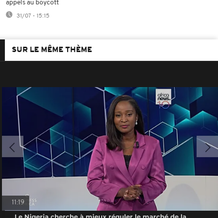
appels au boycott
31/07 - 15:15
SUR LE MÊME THÈME
11:19
Le Nigeria cherche à mieux réguler le marché de la