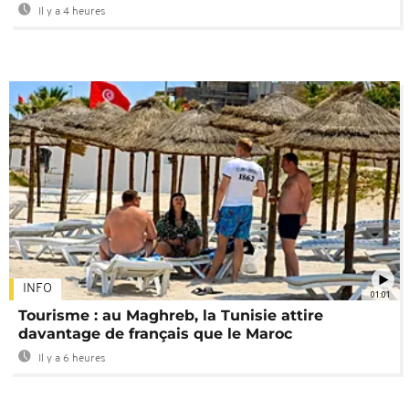
Il y a 4 heures
INFO
01:01
Tourisme : au Maghreb, la Tunisie attire
davantage de français que le Maroc
Il y a 6 heures