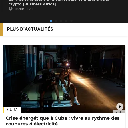
crypto [Business Africa]
06/08 - 17:15
PLUS D'ACTUALITÉS
CUBA
01:54
Crise énergétique à Cuba : vivre au rythme des
coupures d'électricité