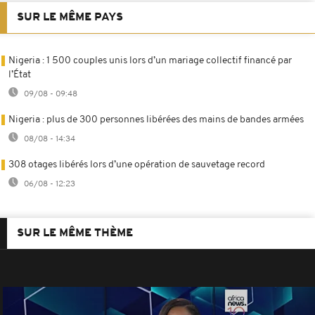
SUR LE MÊME PAYS
Nigeria : 1 500 couples unis lors d’un mariage collectif financé par
l’État
09/08 - 09:48
Nigeria : plus de 300 personnes libérées des mains de bandes armées
08/08 - 14:34
308 otages libérés lors d’une opération de sauvetage record
06/08 - 12:23
SUR LE MÊME THÈME