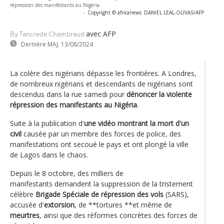
répression des manifestants au Nigéria.
-
Copyright © africanews
DANIEL LEAL-OLIVAS/AFP
avec AFP
By Tancrede Chambraud
Dernière MAJ:
13/08/2024
La colère des nigérians dépasse les frontières. A Londres,
de nombreux nigérians et descendants de nigérians sont
descendus dans la rue samedi pour
dénoncer la violente
répression
des manifestants au Nigéria
.
Suite à la publication d'
une vidéo montrant la mort d'un
civil
causée par un membre des forces de police, des
manifestations ont secoué le pays et ont plongé la ville
de Lagos dans le chaos.
Depuis le 8 octobre, des milliers de
manifestants demandent la suppression de la tristement
célèbre
Brigade Spéciale de répression des vols
(SARS),
accusée d'
extorsion
, de **tortures **et même de
meurtres
, ainsi que des réformes concrètes des forces de