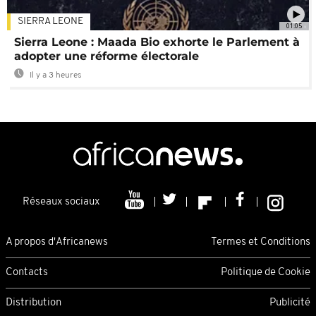
SIERRA LEONE
01:05
Sierra Leone : Maada Bio exhorte le Parlement à
adopter une réforme électorale
Il y a 3 heures
Réseaux sociaux
A propos d'Africanews
Termes et Conditions
Contacts
Politique de Cookie
Distribution
Publicité