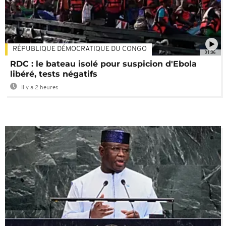
RÉPUBLIQUE DÉMOCRATIQUE DU CONGO
01:06
RDC : le bateau isolé pour suspicion d'Ebola
libéré, tests négatifs
Il y a 2 heures