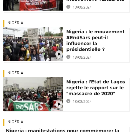
13/08/2024
NIGÉRIA
Nigeria : le mouvement
#EndSars peut-il
influencer la
présidentielle ?
13/08/2024
02:36
NIGÉRIA
Nigeria : l'Etat de Lagos
rejette le rapport sur le
"massacre de 2020"
13/08/2024
01:04
NIGÉRIA
Nigeria : manifestations pour commémorer la