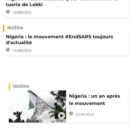
tuerie de Lekki
13/08/2024
NIGÉRIA
Nigeria : le mouvement #EndSARS toujours
d'actualité
13/08/2024
NIGÉRIA
Nigeria : un an après
le mouvement
#EndSARS, quel bilan
13/08/2024
?
02:04