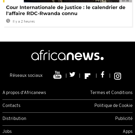
01:16
Cour Internationale de justice : le calendrier de
l'affaire RDC-Rwanda connu
Il y a 2 heures
Réseaux sociaux
A propos d'Africanews
Termes et Conditions
Contacts
Politique de Cookie
Distribution
Publicité
Jobs
Apps