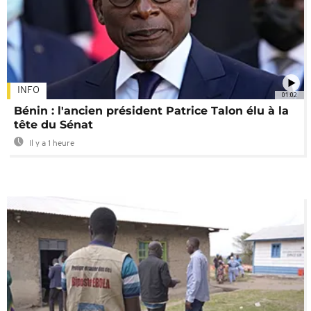
INFO
01:02
Bénin : l'ancien président Patrice Talon élu à la
tête du Sénat
Il y a 1 heure