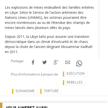
Les explosions de mines endeuillent des familles entières
en Libye. Selon le Service de l'action antimines des
Nations Unies (UNMAS), les victimes pourraient être
encore nombreuses au vu de l’étendue des champs de
mines laissés dans plusieurs villes du pays.
Depuis 2011, la Libye lutte pour assurer une transition
démocratique dans un climat d'insécurité et de chaos
depuis la chute de l'ancien dirigeant Mouammar Kadhafi
en 2011.
Partager
EXÉCUTION
Plus d'informations à propos de
REBELLES
DJIHADISME
TORTURE
VOUS AIMEREZ AUSSI