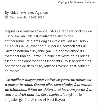
Copyright © africanews
Africanews
By Africanews
avec Agences
Dernière MAJ:
13/08/2024
Depuis que l’armée libyenne (GNA) a repris le contrôle de
Tripoli fin mai, elle est confrontée aux mines
antipersonnel et autres engins explosifs, laissés, selon
plusieurs ONGs, avant de fuir, par les combattants de
l'Armée nationale libyenne (ANL) autoproclamée du
maréchal Khalifa Haftar. La zone est vaste et les mines
tuent quotidiennement des innocents. Pour accélérer les
opérations de déminage, l’armée libyenne s’est équipée
de robots.
"
Le meilleur moyen pour retirer ce genre de mines est
d'utiliser le robot. Quand elles sont situées à proximité
de bâtiments, il faut les déterrer et les transporter à un
autre endroit pour les faire exploser
", explique le
brigadier général Ahmed Al-Hadi Bayou.