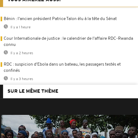
Bénin : l'ancien président Patrice Talon élu à la tête du Sénat
Il y a 1 heure
Cour Internationale de justice : le calendrier de l'affaire RDC-Rwanda
connu
Il y a 2 heures
RDC : suspicion d'Ebola dans un bateau, les passagers testés et
confinés
Il y a 3 heures
SUR LE MÊME THÈME