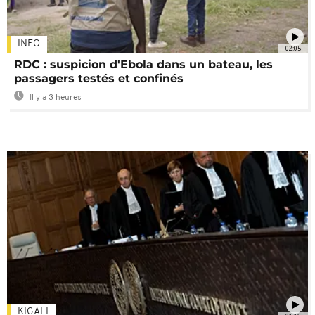
INFO
02:05
RDC : suspicion d'Ebola dans un bateau, les
passagers testés et confinés
Il y a 3 heures
KIGALI