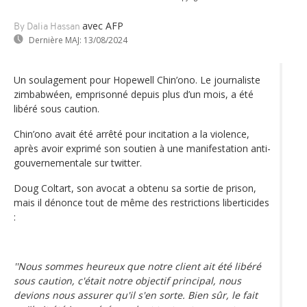
avec AFP
By Dalia Hassan
Dernière MAJ:
13/08/2024
Un soulagement pour Hopewell Chin’ono. Le journaliste
zimbabwéen, emprisonné depuis plus d’un mois, a été
libéré sous caution.
Chin’ono avait été arrêté pour incitation a la violence,
après avoir exprimé son soutien à une manifestation anti-
gouvernementale sur twitter.
Doug Coltart, son avocat a obtenu sa sortie de prison,
mais il dénonce tout de même des restrictions liberticides
:
''Nous sommes heureux que notre client ait été libéré
sous caution, c'était notre objectif principal, nous
devions nous assurer qu'il s'en sorte. Bien sûr, le fait