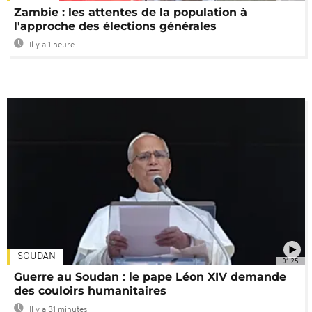
Zambie : les attentes de la population à
l'approche des élections générales
Il y a 1 heure
SOUDAN
01:25
Guerre au Soudan : le pape Léon XIV demande
des couloirs humanitaires
Il y a 31 minutes