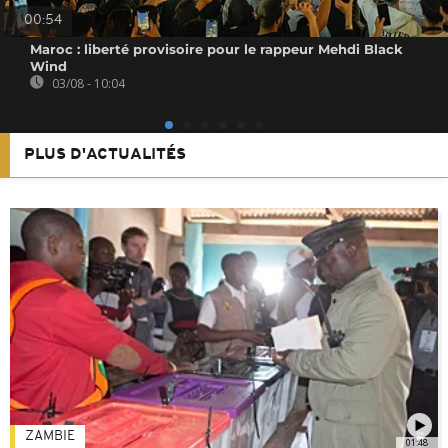
00:54
Maroc : liberté provisoire pour le rappeur Mehdi Black
Wind
03/08 - 10:04
PLUS D'ACTUALITÉS
ZAMBIE
01:48