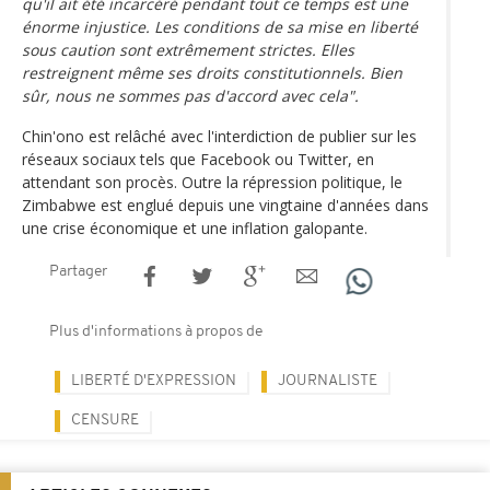
qu'il ait été incarcéré pendant tout ce temps est une
énorme injustice. Les conditions de sa mise en liberté
sous caution sont extrêmement strictes. Elles
restreignent même ses droits constitutionnels. Bien
sûr, nous ne sommes pas d'accord avec cela".
Chin'ono est relâché avec l'interdiction de publier sur les
réseaux sociaux tels que Facebook ou Twitter, en
attendant son procès. Outre la répression politique, le
Zimbabwe est englué depuis une vingtaine d'années dans
une crise économique et une inflation galopante.
Partager
Plus d'informations à propos de
LIBERTÉ D'EXPRESSION
JOURNALISTE
CENSURE