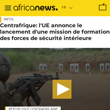
Passer
au
contenu
principal
INFOS
Centrafrique: l'UE annonce le
lancement d'une mission de formation
des forces de sécurité intérieure
RÉPUBLIQUE CENTRAFRICAINE