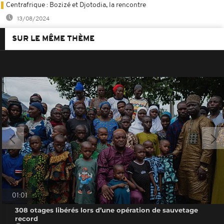
Centrafrique : Bozizé et Djotodia, la rencontre
13/08/2024
SUR LE MÊME THÈME
01:01
308 otages libérés lors d’une opération de sauvetage
record