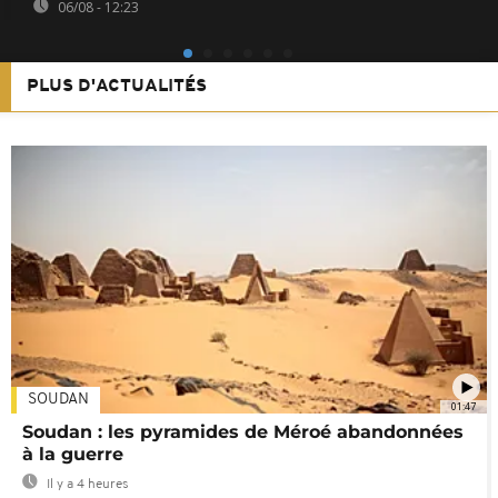
06/08 - 12:23
PLUS D'ACTUALITÉS
SOUDAN
01:47
Soudan : les pyramides de Méroé abandonnées
à la guerre
Il y a 4 heures