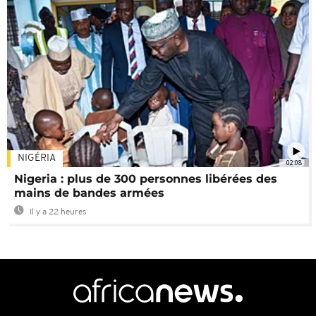
NIGÉRIA
02:08
Nigeria : plus de 300 personnes libérées des
mains de bandes armées
Il y a 22 heures