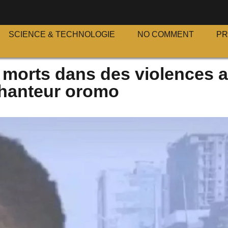
S
SCIENCE & TECHNOLOGIE
NO COMMENT
P
s morts dans des violences a
chanteur oromo