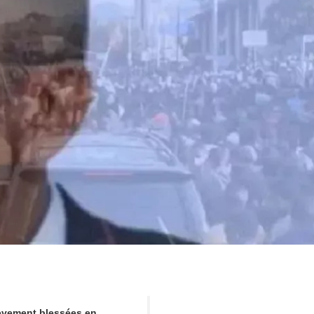
ièvement blessées en