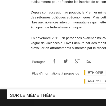
suffisamment pour défendre les intérêts de sa c
Depuis son accession au pouvoir, le Premier minis
des réformes politiques et économiques. Mais cett
libre aux violences intercommunautaires qui mette
éthiopien de fédéralisme ethnique.
En novembre 2019, 78 personnes avaient ainsi é
vague de violences qui avait débuté par des manif
d‘évoluer en affrontements alimentés par le ressen
Partager
ETHIOPIE
Plus d'informations à propos de
ANALYSE D
SUR LE MÊME THÈME