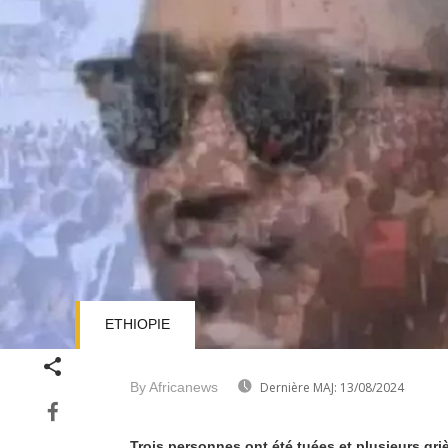
ETHIOPIE
By Africanews
Dernière MAJ:
13/08/2024
Trois personnes ont été tuées et plusieurs gr