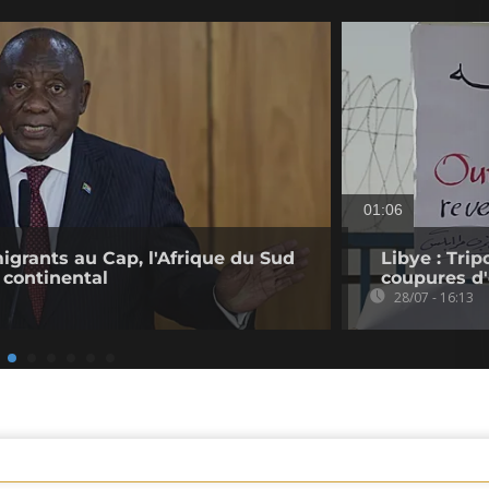
01:06
migrants au Cap, l'Afrique du Sud
Libye : Trip
 continental
coupures d'
28/07 - 16:13