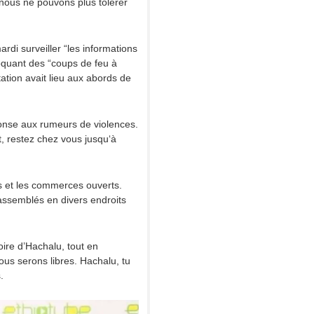
 nous ne pouvons plus tolérer
di surveiller “les informations
voquant des “coups de feu à
ation avait lieu aux abords de
ponse aux rumeurs de violences.
ît, restez chez vous jusqu‘à
s et les commerces ouverts.
assemblés en divers endroits
ire d’Hachalu, tout en
ous serons libres. Hachalu, tu
.