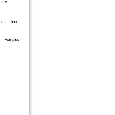
entre
le scellent
Voir plus