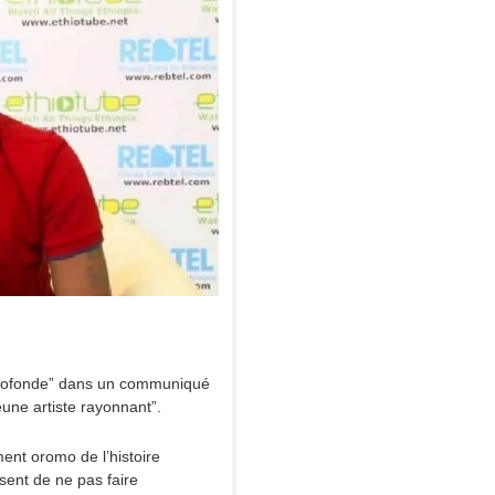
 profonde” dans un communiqué
une artiste rayonnant”.
ent oromo de l’histoire
ent de ne pas faire