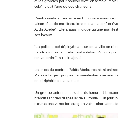
et les grandes pour pouvoir vivre ensemble, mais
cela”, disait l’une de ces chansons.
L’ambassade américaine en Ethiopie a annoncé mar
faisant état de manifestations et d’agitation” et é
Addis Abeba”. Elle a aussi indiqué qu’une manifest
ses locaux.
“La police a été déployée autour de la ville en ré
La situation est actuellement volatile. S’il vous pla
nouvel ordre”, a-t-elle ajouté.
Les rues du centre d’Addis Abeba restaient calme
Mais de larges groupes de manifestants se sont r
en périphérie de la capitale.
Un groupe entonnait des chants honorant la mémo
brandissant des drapeaux de l’Oromia. “Un jour, n
n’auras pas versé ton sang en vain”, chantaient-ils