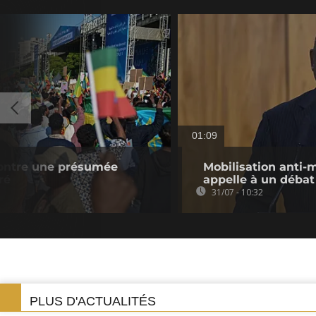
01:09
contre une présumée
Mobilisation anti-
ré
appelle à un débat
31/07 - 10:32
PLUS D'ACTUALITÉS