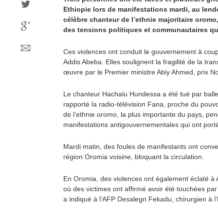
Ethiopie lors de manifestations mardi, au len
célèbre chanteur de l’ethnie majoritaire oromo,
des tensions politiques et communautaires qui
Ces violences ont conduit le gouvernement à coupe
Addis Abeba. Elles soulignent la fragilité de la tr
œuvre par le Premier ministre Abiy Ahmed, prix No
Le chanteur Hachalu Hundessa a été tué par balle 
rapporté la radio-télévision Fana, proche du pouvoir
de l’ethnie oromo, la plus importante du pays, pe
manifestations antigouvernementales qui ont port
Mardi matin, des foules de manifestants ont conver
région Oromia voisine, bloquant la circulation.
En Oromia, des violences ont également éclaté à 
où des victimes ont affirmé avoir été touchées par 
a indiqué à l’AFP Desalegn Fekadu, chirurgien à l’hô