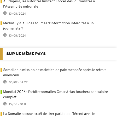
Au Nigeria, les autorités limitent l'accès des journalistes à
l'Assemblée nationale
13/08/2024
Médias : y a-t-il des sources d'information interdites à un
journaliste ?
13/08/2024
SUR LE MÊME PAYS
Somalie : la mission de maintien de paix menacée après le retrait
américain
03/07 - 14:22
Mondial 2026 : l'arbitre somalien Omar Artan touchera son salaire
complet
15/06 - 10:11
La Somalie accuse Israël de tirer parti du différend avec le