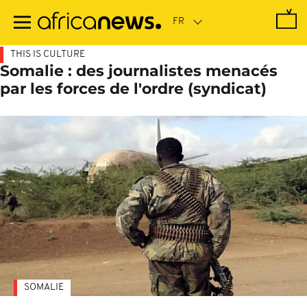
Passer
au
contenu
principal
THIS IS CULTURE
Somalie : des journalistes menacés
par les forces de l'ordre (syndicat)
SOMALIE