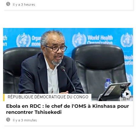
Il y a 3 heures
RÉPUBLIQUE DÉMOCRATIQUE DU CONGO
01:02
Ebola en RDC : le chef de l'OMS à Kinshasa pour
rencontrer Tshisekedi
Il y a 3 minutes