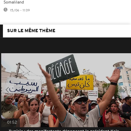
Somaliland
15/06 - 11:09
SUR LE MÊME THÈME
01:52