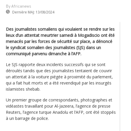
By Africanews
Dernière MAJ:
13/08/2024
Des journalistes somaliens qui voulaient se rendre sur les
lieux d’un attentat meurtrier samedi à Mogadiscio ont été
menacés par les forces de sécurité sur place, a dénoncé
le syndicat somalien des journalistes (SJS) dans un
communiqué parvenu dimanche à l’AFP.
Le SJS rapporte deux incidents successifs qui se sont
déroulés tandis que des journalistes tentaient de couvrir
un attentat à la voiture piégée à proximité du parlement,
qui a fait huit morts et a été revendiqué par les insurgés
islamistes shebab.
Un premier groupe de correspondants, photographes et
vidéastes travaillant pour Al-Jazeera, l’agence de presse
Reuters, l’agence turque Anadolu et l’AFP, ont été stoppés
à un barrage de police.