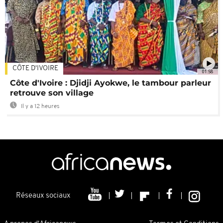
CÔTE D'IVOIRE
01:58
Côte d'Ivoire : Djidji Ayokwe, le tambour parleur
retrouve son village
Il y a 12 heures
Réseaux sociaux