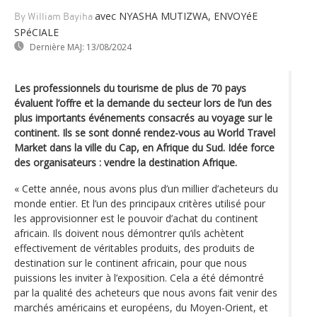
avec NYASHA MUTIZWA, ENVOYéE
By William Bayiha
SPéCIALE
Dernière MAJ:
13/08/2024
Les professionnels du tourisme de plus de 70 pays
évaluent l’offre et la demande du secteur lors de l’un des
plus importants événements consacrés au voyage sur le
continent. Ils se sont donné rendez-vous au World Travel
Market dans la ville du Cap, en Afrique du Sud. Idée force
des organisateurs : vendre la destination Afrique.
« Cette année, nous avons plus d’un millier d’acheteurs du
monde entier. Et l’un des principaux critères utilisé pour
les approvisionner est le pouvoir d’achat du continent
africain. Ils doivent nous démontrer qu’ils achètent
effectivement de véritables produits, des produits de
destination sur le continent africain, pour que nous
puissions les inviter à l’exposition. Cela a été démontré
par la qualité des acheteurs que nous avons fait venir des
marchés américains et européens, du Moyen-Orient, et