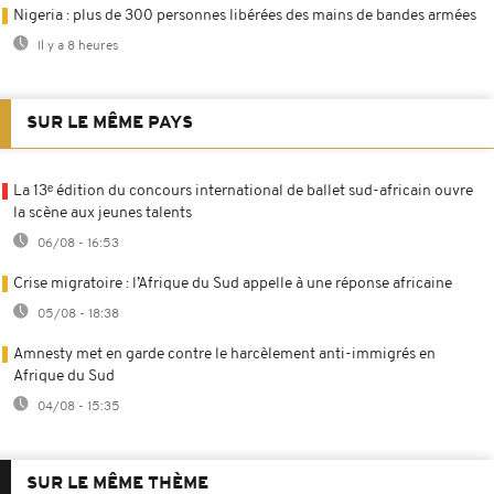
Nigeria : plus de 300 personnes libérées des mains de bandes armées
Il y a 8 heures
SUR LE MÊME PAYS
La 13ᵉ édition du concours international de ballet sud-africain ouvre
la scène aux jeunes talents
06/08 - 16:53
Crise migratoire : l’Afrique du Sud appelle à une réponse africaine
05/08 - 18:38
Amnesty met en garde contre le harcèlement anti-immigrés en
Afrique du Sud
04/08 - 15:35
SUR LE MÊME THÈME