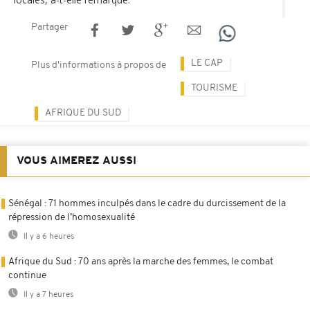
Partager
LE CAP
Plus d'informations à propos de
TOURISME
AFRIQUE DU SUD
VOUS AIMEREZ AUSSI
Sénégal : 71 hommes inculpés dans le cadre du durcissement de la
répression de l’homosexualité
Il y a 6 heures
Afrique du Sud : 70 ans après la marche des femmes, le combat
continue
Il y a 7 heures