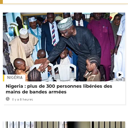
NIGÉRIA
02:08
Nigeria : plus de 300 personnes libérées des
mains de bandes armées
Il y a 8 heures