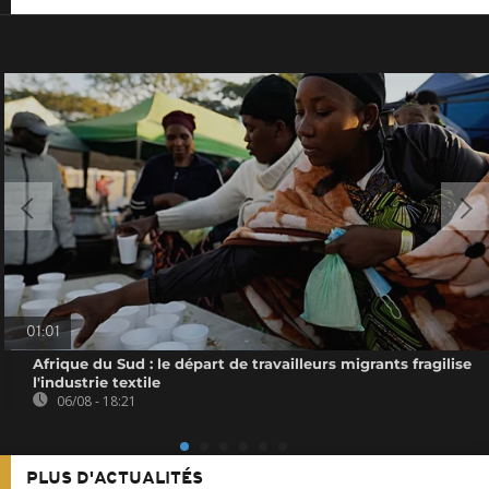
01:01
Afrique du Sud : le départ de travailleurs migrants fragilise
l'industrie textile
06/08 - 18:21
PLUS D'ACTUALITÉS