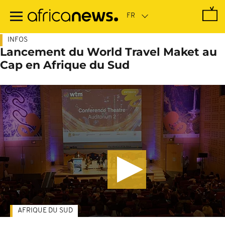
Passer
au
contenu
principal
INFOS
Lancement du World Travel Maket au
Cap en Afrique du Sud
AFRIQUE DU SUD