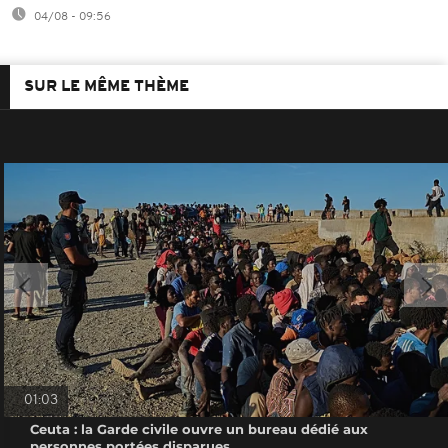
04/08 - 09:56
SUR LE MÊME THÈME
01:03
Ceuta : la Garde civile ouvre un bureau dédié aux
personnes portées disparues