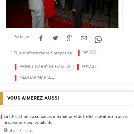
Partager
MAROC
Plus d'informations à propos de
PRINCE HARRY DE GALLES
VOYAGE
MEGHAN MARKLE
VOUS AIMEREZ AUSSI
La 13ᵉ édition du concours international de ballet sud-africain ouvre
la scène aux jeunes talents
Il y a 16 heures