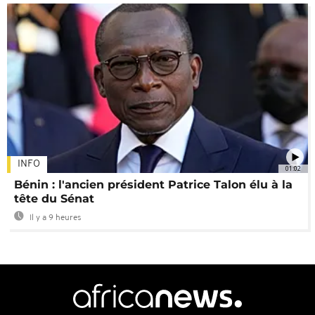
INFO
01:02
Bénin : l'ancien président Patrice Talon élu à la
tête du Sénat
Il y a 9 heures