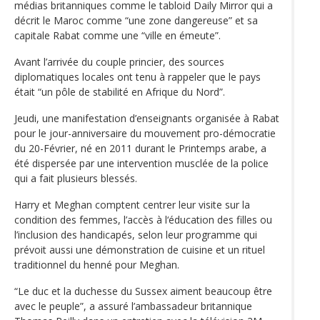
médias britanniques comme le tabloid Daily Mirror qui a
décrit le Maroc comme “une zone dangereuse” et sa
capitale Rabat comme une “ville en émeute”.
Avant l’arrivée du couple princier, des sources
diplomatiques locales ont tenu à rappeler que le pays
était “un pôle de stabilité en Afrique du Nord”.
Jeudi, une manifestation d’enseignants organisée à Rabat
pour le jour-anniversaire du mouvement pro-démocratie
du 20-Février, né en 2011 durant le Printemps arabe, a
été dispersée par une intervention musclée de la police
qui a fait plusieurs blessés.
Harry et Meghan comptent centrer leur visite sur la
condition des femmes, l’accès à l‘éducation des filles ou
l’inclusion des handicapés, selon leur programme qui
prévoit aussi une démonstration de cuisine et un rituel
traditionnel du henné pour Meghan.
“Le duc et la duchesse du Sussex aiment beaucoup être
avec le peuple”, a assuré l’ambassadeur britannique