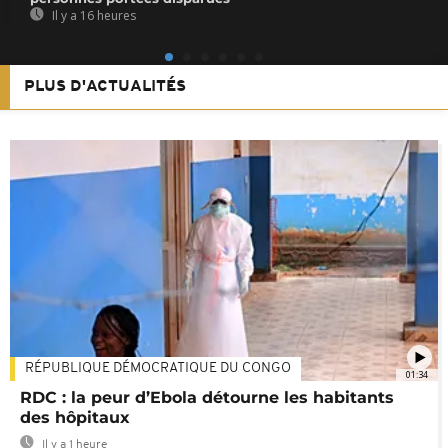
Il y a 16 heures
PLUS D'ACTUALITÉS
RÉPUBLIQUE DÉMOCRATIQUE DU CONGO
01:34
RDC : la peur d’Ebola détourne les habitants
des hôpitaux
Il y a 1 heure