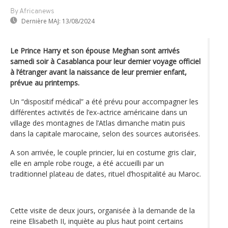
By Africanews
Dernière MAJ:
13/08/2024
Le Prince Harry et son épouse Meghan sont arrivés
samedi soir à Casablanca pour leur dernier voyage officiel
à l‘étranger avant la naissance de leur premier enfant,
prévue au printemps.
Un “dispositif médical” a été prévu pour accompagner les
différentes activités de l’ex-actrice américaine dans un
village des montagnes de l’Atlas dimanche matin puis
dans la capitale marocaine, selon des sources autorisées.
A son arrivée, le couple princier, lui en costume gris clair,
elle en ample robe rouge, a été accueilli par un
traditionnel plateau de dates, rituel d’hospitalité au Maroc.
Cette visite de deux jours, organisée à la demande de la
reine Elisabeth II, inquiète au plus haut point certains