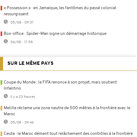
« Possession » : en Jamaïque, les fantômes du passé colonial
ressurgissent
05/08 - 09:37
Box-office : Spider-Man signe un démarrage historique
04/08 - 17:58
SUR LE MÊME PAYS
Coupe du Monde : la FIFA renonce à son projet, mais soutient
Infantino
Il y a 23 heures
Melilla réclame une zone neutre de 500 mètres à la frontière avec le
Maroc
05/08 - 09:46
Ceuta : le Maroc dément tout relâchement des contrôles à la frontière