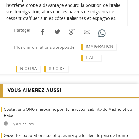
l’extrême-droite a davantage endurci la position de l’Italie
sur l’immigration, alors que les navires de migrants ne
cessent d’affluer sur les côtes italiennes et espagnoles.
Partager
IMMIGRATION
Plus d'informations à propos de
ITALIE
NIGERIA
SUICIDE
VOUS AIMEREZ AUSSI
Ceuta : une ONG marocaine pointe la responsabilité de Madrid et de
Rabat
Il y a 5 heures
Gaza : les populations sceptiques malgré le plan de paix de Trump