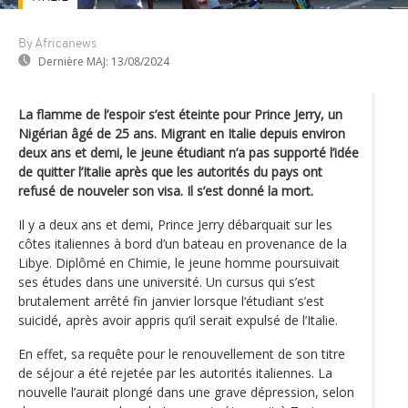
By Africanews
Dernière MAJ:
13/08/2024
La flamme de l’espoir s’est éteinte pour Prince Jerry, un
Nigérian âgé de 25 ans. Migrant en Italie depuis environ
deux ans et demi, le jeune étudiant n’a pas supporté l’idée
de quitter l’Italie après que les autorités du pays ont
refusé de nouveler son visa. Il s’est donné la mort.
Il y a deux ans et demi, Prince Jerry débarquait sur les
côtes italiennes à bord d’un bateau en provenance de la
Libye. Diplômé en Chimie, le jeune homme poursuivait
ses études dans une université. Un cursus qui s’est
brutalement arrêté fin janvier lorsque l‘étudiant s’est
suicidé, après avoir appris qu’il serait expulsé de l’Italie.
En effet, sa requête pour le renouvellement de son titre
de séjour a été rejetée par les autorités italiennes. La
nouvelle l’aurait plongé dans une grave dépression, selon