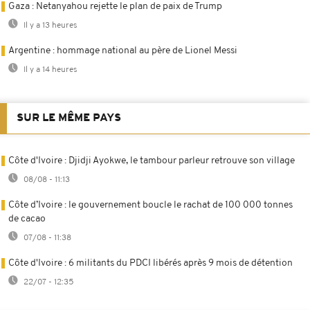
Gaza : Netanyahou rejette le plan de paix de Trump
Il y a 13 heures
Argentine : hommage national au père de Lionel Messi
Il y a 14 heures
SUR LE MÊME PAYS
Côte d'Ivoire : Djidji Ayokwe, le tambour parleur retrouve son village
08/08 - 11:13
Côte d’Ivoire : le gouvernement boucle le rachat de 100 000 tonnes
de cacao
07/08 - 11:38
Côte d'Ivoire : 6 militants du PDCI libérés après 9 mois de détention
22/07 - 12:35