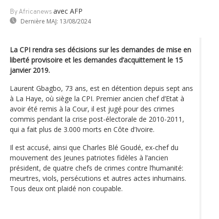
avec AFP
By Africanews
Dernière MAJ:
13/08/2024
La CPI rendra ses décisions sur les demandes de mise en
liberté provisoire et les demandes d’acquittement le 15
janvier 2019.
Laurent Gbagbo, 73 ans, est en détention depuis sept ans
à La Haye, où siège la CPI. Premier ancien chef d’Etat à
avoir été remis à la Cour, il est jugé pour des crimes
commis pendant la crise post-électorale de 2010-2011,
qui a fait plus de 3.000 morts en Côte d’Ivoire.
Il est accusé, ainsi que Charles Blé Goudé, ex-chef du
mouvement des Jeunes patriotes fidèles à l’ancien
président, de quatre chefs de crimes contre l’humanité:
meurtres, viols, persécutions et autres actes inhumains.
Tous deux ont plaidé non coupable.