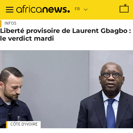
Passer
au
contenu
principal
INFOS
Liberté provisoire de Laurent Gbagbo :
le verdict mardi
CÔTE D'IVOIRE