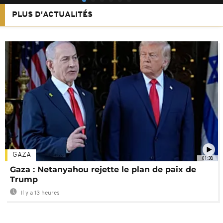
PLUS D'ACTUALITÉS
GAZA
01:38
Gaza : Netanyahou rejette le plan de paix de
Trump
Il y a 13 heures