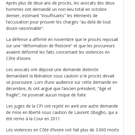
Après plus de deux ans de procès, les avocats des deux
hommes ont demandé un non-lieu total en octobre
dernier, estimant “insuffisants” les éléments de
l’accusation pour prouver les charges “au-delà de tout
doute raisonnable”.
La défense a affirmé en novembre que le procès reposait
sur une “déformation de l’histoire” et que les procureurs
avaient déformé les faits concernant les violences en
Côte d’Ivoire.
Les avocats ont déposé une demande distincte
demandant la libération sous caution si le procès devait
se poursuivre. Lors d’une audience sur cette demande en
décembre, ils ont argué que l’ancien président, “âgé et
fragile”, ne poserait aucun risque de fuite.
Les juges de la CPI ont rejeté en avril une autre demande
de mise en liberté sous caution de Laurent Gbagbo, qui a
été remis à la Cour en 2011.
Les violences en Côte d’Ivoire ont fait plus de 3.000 morts