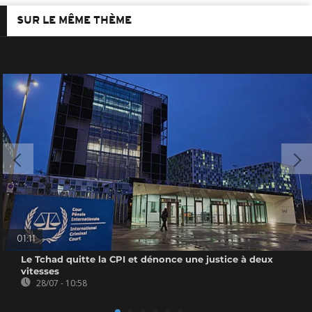
SUR LE MÊME THÈME
01:11
Le Tchad quitte la CPI et dénonce une justice à deux
vitesses
28/07 - 10:58