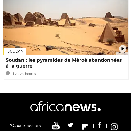
SOUDAN
01:47
Soudan : les pyramides de Méroé abandonnées
à la guerre
Il y a 20 heures
Réseaux sociaux