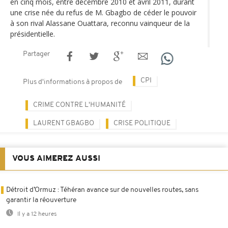
en cinq mois, entre décembre 2010 et avril 2011, durant
une crise née du refus de M. Gbagbo de céder le pouvoir
à son rival Alassane Ouattara, reconnu vainqueur de la
présidentielle.
Partager
CPI
Plus d'informations à propos de
CRIME CONTRE L'HUMANITÉ
LAURENT GBAGBO
CRISE POLITIQUE
VOUS AIMEREZ AUSSI
Détroit d’Ormuz : Téhéran avance sur de nouvelles routes, sans
garantir la réouverture
Il y a 12 heures