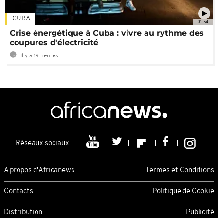
CUBA
01:54
Crise énergétique à Cuba : vivre au rythme des
coupures d'électricité
Il y a 19 heures
Réseaux sociaux
A propos d'Africanews
Termes et Conditions
Contacts
Politique de Cookie
Distribution
Publicité