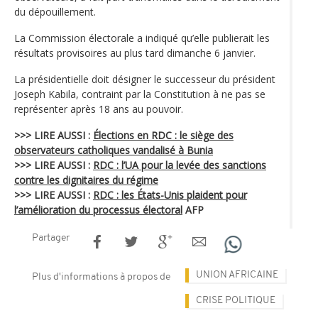
du dépouillement.
La Commission électorale a indiqué qu’elle publierait les
résultats provisoires au plus tard dimanche 6 janvier.
La présidentielle doit désigner le successeur du président
Joseph Kabila, contraint par la Constitution à ne pas se
représenter après 18 ans au pouvoir.
>>> LIRE AUSSI :
Élections en RDC : le siège des
observateurs catholiques vandalisé à Bunia
>>> LIRE AUSSI :
RDC : l’UA pour la levée des sanctions
contre les dignitaires du régime
>>> LIRE AUSSI :
RDC : les États-Unis plaident pour
l’amélioration du processus électoral
AFP
Partager
UNION AFRICAINE
Plus d'informations à propos de
CRISE POLITIQUE