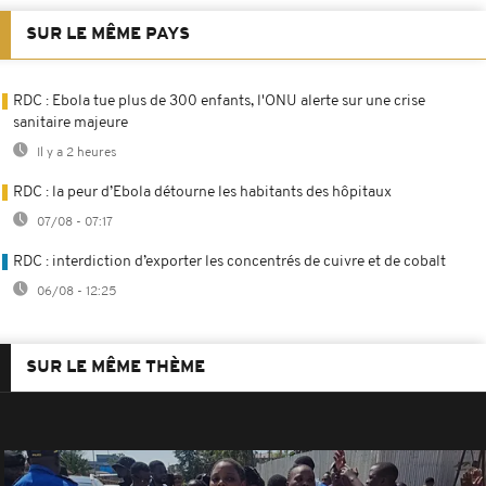
SUR LE MÊME PAYS
RDC : Ebola tue plus de 300 enfants, l'ONU alerte sur une crise
sanitaire majeure
Il y a 2 heures
RDC : la peur d’Ebola détourne les habitants des hôpitaux
07/08 - 07:17
RDC : interdiction d’exporter les concentrés de cuivre et de cobalt
06/08 - 12:25
SUR LE MÊME THÈME