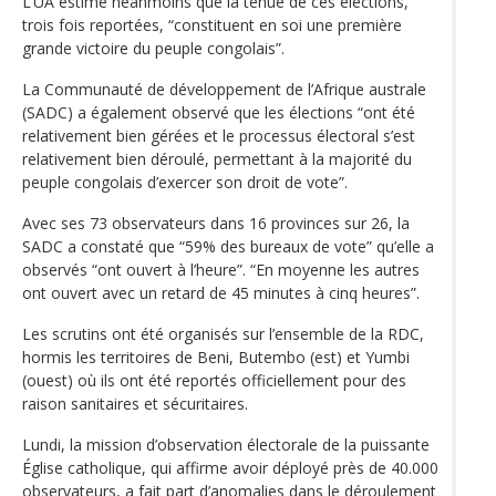
L’UA estime néanmoins que la tenue de ces élections,
trois fois reportées, “constituent en soi une première
grande victoire du peuple congolais”.
La Communauté de développement de l’Afrique australe
(SADC) a également observé que les élections “ont été
relativement bien gérées et le processus électoral s’est
relativement bien déroulé, permettant à la majorité du
peuple congolais d’exercer son droit de vote”.
Avec ses 73 observateurs dans 16 provinces sur 26, la
SADC a constaté que “59% des bureaux de vote” qu’elle a
observés “ont ouvert à l’heure”. “En moyenne les autres
ont ouvert avec un retard de 45 minutes à cinq heures”.
Les scrutins ont été organisés sur l’ensemble de la RDC,
hormis les territoires de Beni, Butembo (est) et Yumbi
(ouest) où ils ont été reportés officiellement pour des
raison sanitaires et sécuritaires.
Lundi, la mission d’observation électorale de la puissante
Église catholique, qui affirme avoir déployé près de 40.000
observateurs, a fait part d’anomalies dans le déroulement