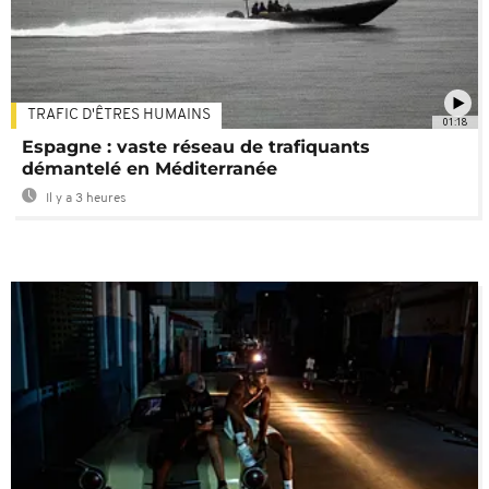
TRAFIC D'ÊTRES HUMAINS
01:18
Espagne : vaste réseau de trafiquants
démantelé en Méditerranée
Il y a 3 heures