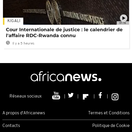
KIGALI
01:16
Cour Internationale de justice : le calendrier de
l'affaire RDC-Rwanda connu
Il y a 5 heures
Réseaux sociaux
A propos d'Africanews
Termes et Conditions
Contacts
Politique de Cookie