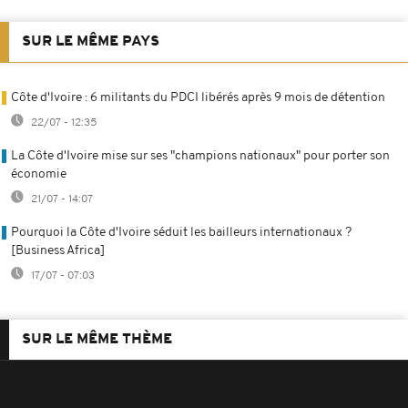
SUR LE MÊME PAYS
Côte d'Ivoire : 6 militants du PDCI libérés après 9 mois de détention
22/07 - 12:35
La Côte d'Ivoire mise sur ses "champions nationaux" pour porter son
économie
21/07 - 14:07
Pourquoi la Côte d'Ivoire séduit les bailleurs internationaux ?
[Business Africa]
17/07 - 07:03
SUR LE MÊME THÈME