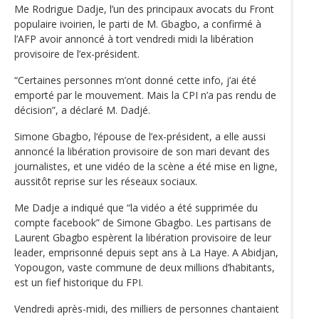
Me Rodrigue Dadje, l’un des principaux avocats du Front
populaire ivoirien, le parti de M. Gbagbo, a confirmé à
l’AFP avoir annoncé à tort vendredi midi la libération
provisoire de l’ex-président.
“Certaines personnes m’ont donné cette info, j’ai été
emporté par le mouvement. Mais la CPI n’a pas rendu de
décision”, a déclaré M. Dadjé.
Simone Gbagbo, l‘épouse de l’ex-président, a elle aussi
annoncé la libération provisoire de son mari devant des
journalistes, et une vidéo de la scène a été mise en ligne,
aussitôt reprise sur les réseaux sociaux.
Me Dadje a indiqué que “la vidéo a été supprimée du
compte facebook” de Simone Gbagbo. Les partisans de
Laurent Gbagbo espèrent la libération provisoire de leur
leader, emprisonné depuis sept ans à La Haye. A Abidjan,
Yopougon, vaste commune de deux millions d’habitants,
est un fief historique du FPI.
Vendredi après-midi, des milliers de personnes chantaient