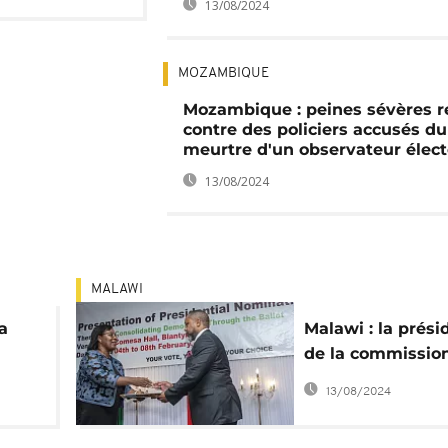
13/08/2024
MOZAMBIQUE
Mozambique : peines sévères r
contre des policiers accusés du
meurtre d'un observateur élect
13/08/2024
MALAWI
a
Malawi : la prési
de la commissio
électorale démis
13/08/2024