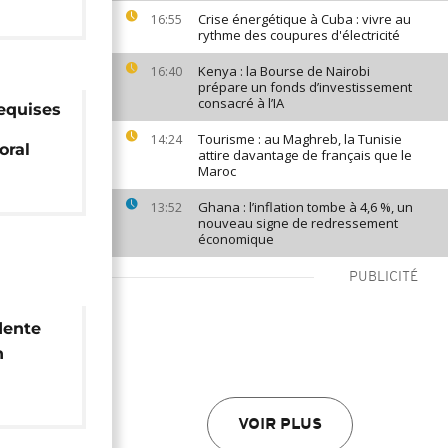
Crise énergétique à Cuba : vivre au
16:55
rythme des coupures d'électricité
Kenya : la Bourse de Nairobi
16:40
prépare un fonds d’investissement
consacré à l’IA
equises
Tourisme : au Maghreb, la Tunisie
14:24
oral
attire davantage de français que le
Maroc
Ghana : l’inflation tombe à 4,6 %, un
13:52
nouveau signe de redressement
économique
PUBLICITÉ
dente
n
sionne
VOIR PLUS