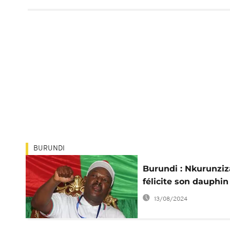
BURUNDI
Burundi : Nkurunziz
félicite son dauphin
13/08/2024