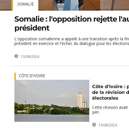
SOMALIE
Somalie : l'opposition rejette l'a
président
L'opposition somalienne a appelé à une transition après la f
président en exercice et l'échec du dialogue pour les élections
13/08/2024
CÔTE D'IVOIRE
Côte d'Ivoire :
de la révision d
électorales
Cette révision avai
juin.
13/08/2024