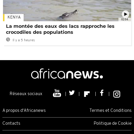
KENYA
02:04
La montée des eaux des lacs rapproche les
crocodiles des populations
Il y a 5 heures
Réseaux sociaux
A propos d'Africanews
Termes et Conditions
Contacts
Politique de Cookie