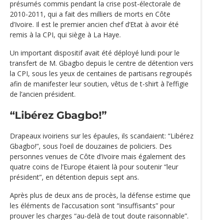
présumés commis pendant la crise post-électorale de
2010-2011, qui a fait des milliers de morts en Côte
d’Ivoire. Il est le premier ancien chef d’Etat à avoir été
remis à la CPI, qui siège à La Haye.
Un important dispositif avait été déployé lundi pour le
transfert de M. Gbagbo depuis le centre de détention vers
la CPI, sous les yeux de centaines de partisans regroupés
afin de manifester leur soutien, vêtus de t-shirt à l’effigie
de l’ancien président.
“Libérez Gbagbo!”
Drapeaux ivoiriens sur les épaules, ils scandaient: “Libérez
Gbagbo!”, sous l’oeil de douzaines de policiers. Des
personnes venues de Côte d’Ivoire mais également des
quatre coins de l’Europe étaient là pour soutenir “leur
président”, en détention depuis sept ans.
Après plus de deux ans de procès, la défense estime que
les éléments de l’accusation sont “insuffisants” pour
prouver les charges “au-delà de tout doute raisonnable”.