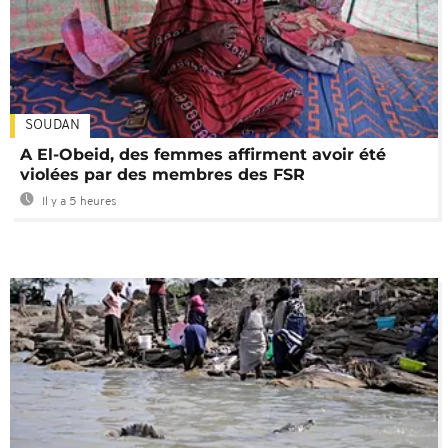
SOUDAN
A El-Obeid, des femmes affirment avoir été
violées par des membres des FSR
Il y a 5 heures