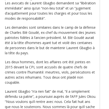
Les avocats de Laurent Gbagbo demandent sa “libération
immédiate” ainsi qu’un “non-lieu total” et un “jugement
d’acquittement pour toutes les charges et pour tous les
modes de responsabilité”.
Les demandes sont similaires dans le camp de la défense
de Charles Blé Goudé, ex-chef du mouvement des Jeunes
patriotes fidèles à l’ancien président. M. Blé Goudé aurait
été à la tête d’hommes ayant tué et violé des centaines
de personnes dans le but de maintenir Laurent Gbagbo à
la tête du pays.
Les deux hommes, dont les affaires ont été jointes en
2015 devant la CPI, sont accusés de quatre chefs de
crimes contre l’humanité: meurtres, viols, persécutions et
autres actes inhumains. Tous deux ont plaidé non
coupable.
Laurent Gbagbo “n’a rien fait” de mal, “il a simplement
défendu sa patrie”, a poursuivi auprès de l’AFP Jules Okou.
“Nous voulons qu’il rentre avec nous. Cela fait huit ans
que nous le soutenons. Nous sommes là pour qu’il sache