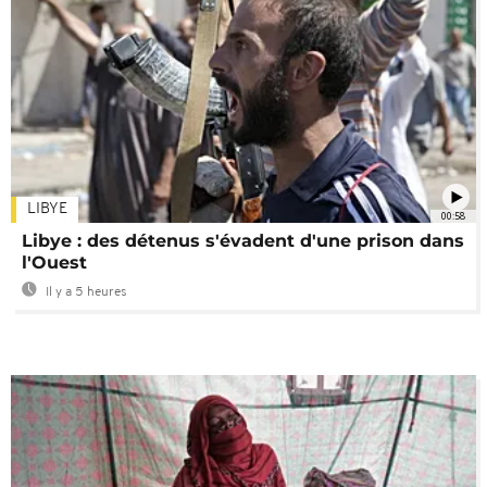
LIBYE
00:58
Libye : des détenus s'évadent d'une prison dans
l'Ouest
Il y a 5 heures