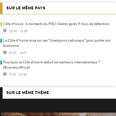
SUR LE MÊME PAYS
Côte d'Ivoire : 6 militants du PDCI libérés après 9 mois de détention
22/07 - 12:35
La Côte d'Ivoire mise sur ses "champions nationaux" pour porter son
économie
21/07 - 14:07
Pourquoi la Côte d'Ivoire séduit les bailleurs internationaux ?
[Business Africa]
17/07 - 07:03
SUR LE MÊME THÈME