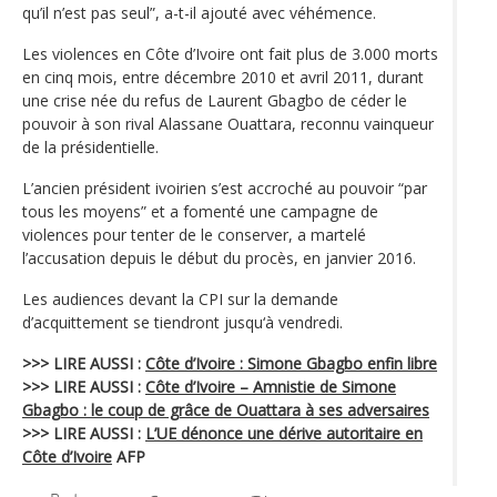
qu’il n’est pas seul”, a-t-il ajouté avec véhémence.
Les violences en Côte d’Ivoire ont fait plus de 3.000 morts
en cinq mois, entre décembre 2010 et avril 2011, durant
une crise née du refus de Laurent Gbagbo de céder le
pouvoir à son rival Alassane Ouattara, reconnu vainqueur
de la présidentielle.
L’ancien président ivoirien s’est accroché au pouvoir “par
tous les moyens” et a fomenté une campagne de
violences pour tenter de le conserver, a martelé
l’accusation depuis le début du procès, en janvier 2016.
Les audiences devant la CPI sur la demande
d’acquittement se tiendront jusqu‘à vendredi.
>>> LIRE AUSSI :
Côte d’Ivoire : Simone Gbagbo enfin libre
>>> LIRE AUSSI :
Côte d’Ivoire – Amnistie de Simone
Gbagbo : le coup de grâce de Ouattara à ses adversaires
>>> LIRE AUSSI :
L’UE dénonce une dérive autoritaire en
Côte d’Ivoire
AFP