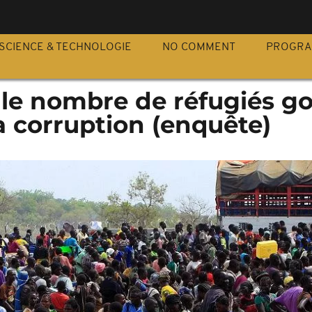
S
SCIENCE & TECHNOLOGIE
NO COMMENT
PROGR
le nombre de réfugiés go
la corruption (enquête)