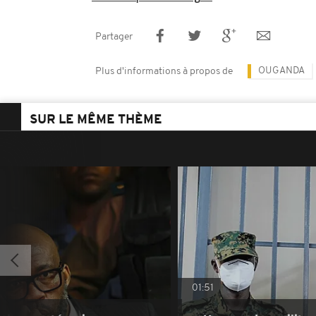
Partager
OUGANDA
Plus d'informations à propos de
SUR LE MÊME THÈME
01:51