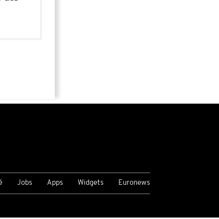
é
Jobs
Apps
Widgets
Euronews