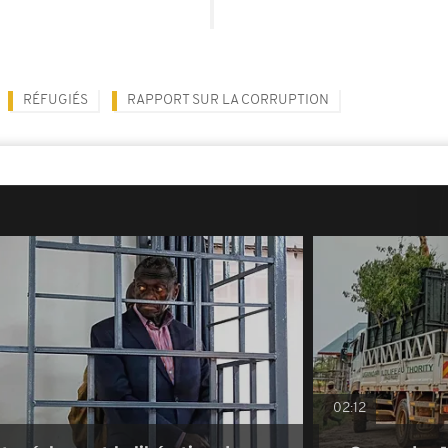
RÉFUGIÉS
RAPPORT SUR LA CORRUPTION
02:12