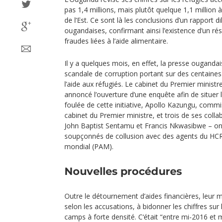
pas 1,4 millions, mais plutôt quelque 1,1 million à
de l’Est. Ce sont là les conclusions d’un rapport di
ougandaises, confirmant ainsi l’existence d’un r
fraudes liées à l’aide alimentaire.
Il y a quelques mois, en effet, la presse ougandais
scandale de corruption portant sur des centaines 
l’aide aux réfugiés. Le cabinet du Premier minis
annoncé l’ouverture d’une enquête afin de situer 
foulée de cette initiative, Apollo Kazungu, commi
cabinet du Premier ministre, et trois de ses coll
John Baptist Sentamu et Francis Nkwasibwe – ont
soupçonnés de collusion avec des agents du HC
mondial (PAM).
Nouvelles procédures
Outre le détournement d’aides financières, leur 
selon les accusations, à bidonner les chiffres sur
camps à forte densité. C‘était “entre mi-2016 et