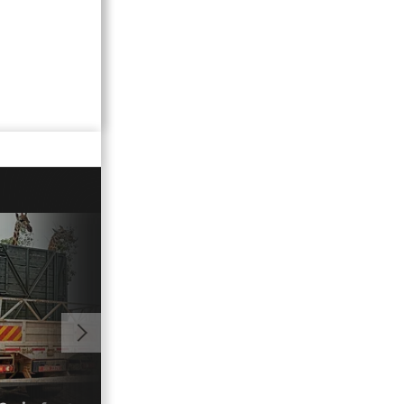
01:16