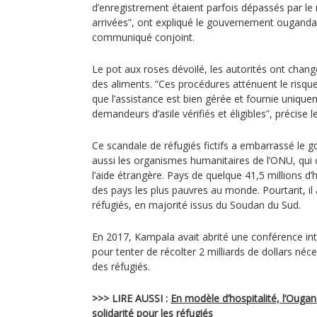
d’enregistrement étaient parfois dépassés par le 
arrivées”, ont expliqué le gouvernement ouganda
communiqué conjoint.
Le pot aux roses dévoilé, les autorités ont chang
des aliments. “Ces procédures atténuent le risqu
que l’assistance est bien gérée et fournie unique
demandeurs d’asile vérifiés et éligibles”, précise le
Ce scandale de réfugiés fictifs a embarrassé le
aussi les organismes humanitaires de l’ONU, qui 
l’aide étrangère. Pays de quelque 41,5 millions d’h
des pays les plus pauvres au monde. Pourtant, il a
réfugiés, en majorité issus du Soudan du Sud.
En 2017, Kampala avait abrité une conférence int
pour tenter de récolter 2 milliards de dollars n
des réfugiés.
>>> LIRE AUSSI :
En modèle d’hospitalité, l’Ouga
solidarité pour les réfugiés