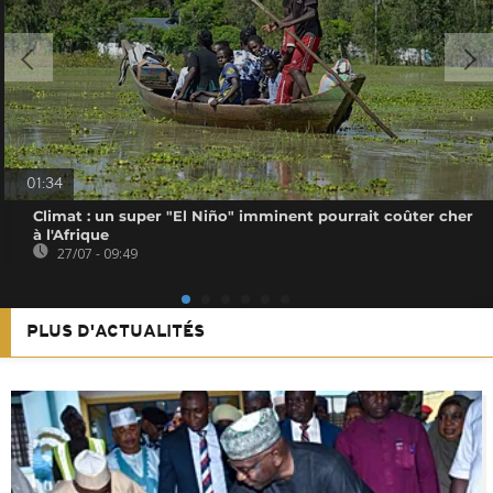
01:34
Climat : un super "El Niño" imminent pourrait coûter cher
à l'Afrique
27/07 - 09:49
PLUS D'ACTUALITÉS