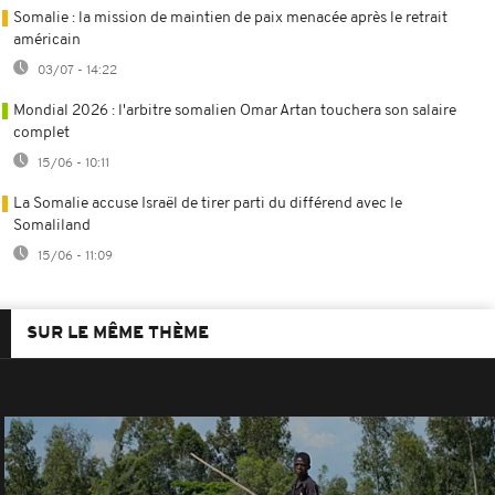
Somalie : la mission de maintien de paix menacée après le retrait
américain
03/07 - 14:22
Mondial 2026 : l'arbitre somalien Omar Artan touchera son salaire
complet
15/06 - 10:11
La Somalie accuse Israël de tirer parti du différend avec le
Somaliland
15/06 - 11:09
SUR LE MÊME THÈME