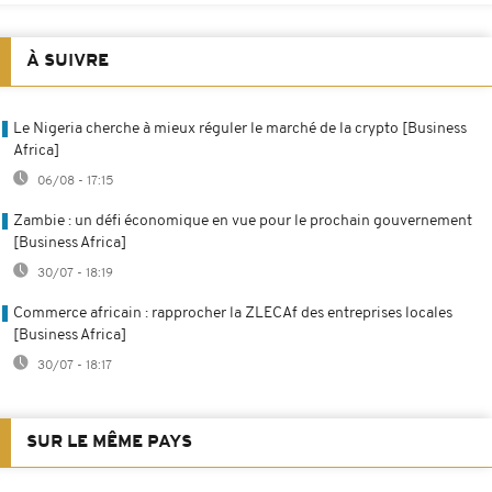
À SUIVRE
Le Nigeria cherche à mieux réguler le marché de la crypto [Business
Africa]
06/08 - 17:15
Zambie : un défi économique en vue pour le prochain gouvernement
[Business Africa]
30/07 - 18:19
Commerce africain : rapprocher la ZLECAf des entreprises locales
[Business Africa]
30/07 - 18:17
SUR LE MÊME PAYS