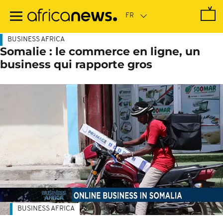
Passer
au
contenu
principal
BUSINESS AFRICA
Somalie : le commerce en ligne, un
business qui rapporte gros
BUSINESS AFRICA