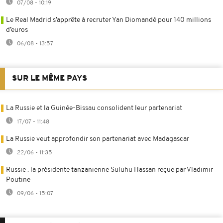
07/08 - 10:19
Le Real Madrid s’apprête à recruter Yan Diomandé pour 140 millions
d’euros
06/08 - 13:57
SUR LE MÊME PAYS
La Russie et la Guinée-Bissau consolident leur partenariat
17/07 - 11:48
La Russie veut approfondir son partenariat avec Madagascar
22/06 - 11:35
Russie : la présidente tanzanienne Suluhu Hassan reçue par Vladimir
Poutine
09/06 - 15:07