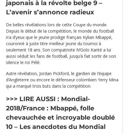
japonais à la révolte belge
9 –
L’avenir s’annonce radieux
De belles révélations lors de cette Coupe du monde.
Depuis le début de la compétition, le monde du football
n’a d’yeux que le jeune prodige français Kylian Mbappé,
couronné à juste titre meilleur jeune du tournoi à
seulement 18 ans. Son compatriote N’Golo Kanté a lui
aussi séduit les fans de football, jusqu‘à fait sortir de son
silence le roi Pélé.
Autre révélation, Jordan Pickford, le gardien de l‘équipe
d’Angleterre ou encore le défenseur colombien Yerry Mina
qui a marqué trois buts dans la compétition.
>>> LIRE AUSSI :
Mondial-
2018/France : Mbappé, folle
chevauchée et incroyable doublé
10 – Les anecdotes du Mondial