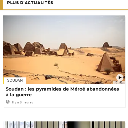
PLUS D'ACTUALITÉS
SOUDAN
01:47
Soudan : les pyramides de Méroé abandonnées
à la guerre
Il y a 8 heures