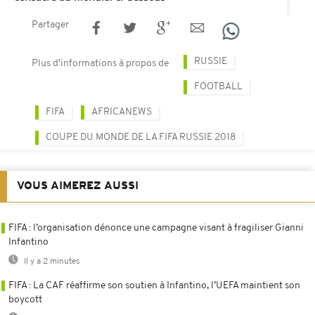
Partager
RUSSIE
Plus d'informations à propos de
FOOTBALL
FIFA
AFRICANEWS
COUPE DU MONDE DE LA FIFA RUSSIE 2018
VOUS AIMEREZ AUSSI
FIFA : l’organisation dénonce une campagne visant à fragiliser Gianni
Infantino
Il y a 2 minutes
FIFA : La CAF réaffirme son soutien à Infantino, l’UEFA maintient son
boycott