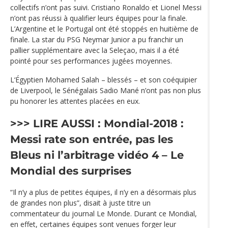
collectifs n’ont pas suivi. Cristiano Ronaldo et Lionel Messi
n’ont pas réussi à qualifier leurs équipes pour la finale.
L’Argentine et le Portugal ont été stoppés en huitième de
finale. La star du PSG Neymar Junior a pu franchir un
pallier supplémentaire avec la Seleçao, mais il a été
pointé pour ses performances jugées moyennes.
L‘Égyptien Mohamed Salah – blessés – et son coéquipier
de Liverpool, le Sénégalais Sadio Mané n’ont pas non plus
pu honorer les attentes placées en eux.
>>> LIRE AUSSI :
Mondial-2018 :
Messi rate son entrée, pas les
Bleus ni l’arbitrage vidéo
4 – Le
Mondial des surprises
“Il n’y a plus de petites équipes, il n’y en a désormais plus
de grandes non plus”, disait à juste titre un
commentateur du journal Le Monde. Durant ce Mondial,
en effet, certaines équipes sont venues forger leur