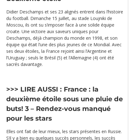
Didier Deschamps et ses 23 alignés entrent dans l’histoire
du football. Dimanche 15 juillet, au stade Loujniki de
Moscou, ils ont su s’imposer face à une solide équipe
croate. Une victoire aux saveurs uniques pour
Deschamps, déjà champion du monde en 1998, et son
équipe qui était l’une des plus jeunes de ce Mondial. Avec
ses deux étoiles, la France rejoint ainsi l’Argentine et
l’Uruguay ; seuls le Brésil (5) et l’Allemagne (4) ont été
sacrés davantage.
>>> LIRE AUSSI :
France : la
deuxième étoile sous une pluie de
buts!
3 – Rendez-vous manqué
pour les stars
Elles ont fait de leur mieux, les stars présentes en Russie.
S’il y a bien eu quelques succès personnels, les succès