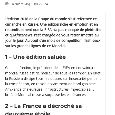
Dernière MAJ:
13/08/2024
L‘édition 2018 de la Coupe du monde s’est refermée ce
dimanche en Russie. Une édition riche en émotion et en
rebondissement que la FIFA n’a pas manqué de plébisciter
et qu’Africanews s’est chargée de vous retransmettre au
jour le jour. Au bout d’un mois de compétition, flash-back
sur les grandes lignes de ce Mondial.
1 – Une édition saluée
Gianni Infantino, le président de la FIFA en convaincu : le
mondial russe est “le meilleur de tous les temps”. En effet,
la Russie a dissipé tous les doutes sur l’insécurité pendant
la compétition, en raison notamment de hooliganisme.
Ambiance chaleureuse, infrastructures impeccables…,
bref, le Mondial russe a surpassé les espérances.
2 – La France a décroché sa
deuxième étoile