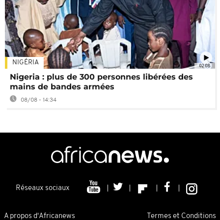
NIGÉRIA
02:08
Nigeria : plus de 300 personnes libérées des
mains de bandes armées
08/08 - 14:34
Réseaux sociaux
A propos d'Africanews
Termes et Conditions