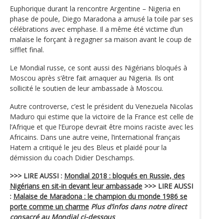
Euphorique durant la rencontre Argentine – Nigeria en
phase de poule, Diego Maradona a amusé la toile par ses
célébrations avec emphase. Il a même été victime d’un
malaise le forçant à regagner sa maison avant le coup de
sifflet final.
Le Mondial russe, ce sont aussi des Nigérians bloqués à
Moscou après s‘être fait arnaquer au Nigeria. Ils ont
sollicité le soutien de leur ambassade à Moscou.
Autre controverse, c’est le président du Venezuela Nicolas
Maduro qui estime que la victoire de la France est celle de
l’Afrique et que l’Europe devrait être moins raciste avec les
Africains. Dans une autre veine, l’international français
Hatem a critiqué le jeu des Bleus et plaidé pour la
démission du coach Didier Deschamps.
>>> LIRE AUSSI :
Mondial 2018 : bloqués en Russie, des
Nigérians en sit-in devant leur ambassade
>>> LIRE AUSSI
:
Malaise de Maradona : le champion du monde 1986 se
porte comme un charme
Plus d’infos dans notre direct
consacré au Mondial ci-dessous