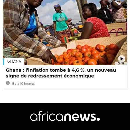
GHANA
00:51
Ghana : l’inflation tombe à 4,6 %, un nouveau
signe de redressement économique
Il y a 10 heures