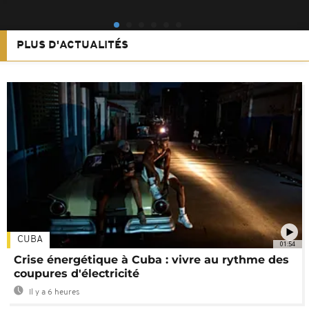
PLUS D'ACTUALITÉS
CUBA
01:54
Crise énergétique à Cuba : vivre au rythme des
coupures d'électricité
Il y a 6 heures