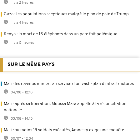
Il y a 2 heures
Gaza : les populations sceptiques malgré le plan de paix de Trump
Il y a 4 heures
Kenya : la mort de 15 éléphants dans un parc fait polémique
Il y a 5 heures
SUR LE MÊME PAYS
Mali : les revenus miniers au service d'un vaste plan d'infrastructures
04/08 - 12:10
Mali : après sa libération, Moussa Mara appelle à la réconciliation
nationale
03/08 - 14:15
Mali : au moins 19 soldats exécutés, Amnesty exige une enquête
30/07 - 12:34