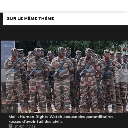
SUR LE MÊME THÈME
01:13
Mali : Human Rights Watch accuse des paramilitaires
russes d'avoir tué des civils
31/07 - 17:13