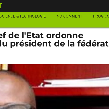
T
SCIENCE & TECHNOLOGIE
NO COMMENT
PROGR
ef de l'Etat ordonne
 du président de la fédéra