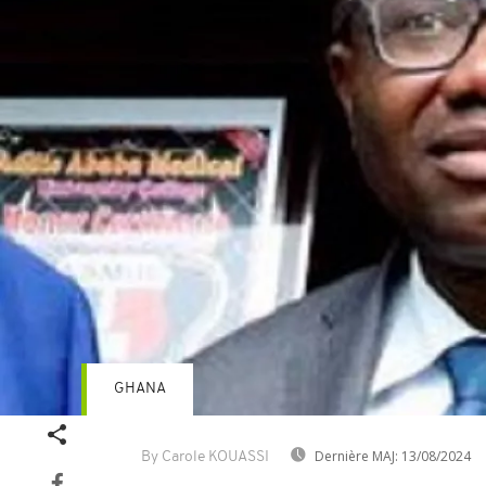
GHANA
Dernière MAJ:
13/08/2024
By Carole KOUASSI