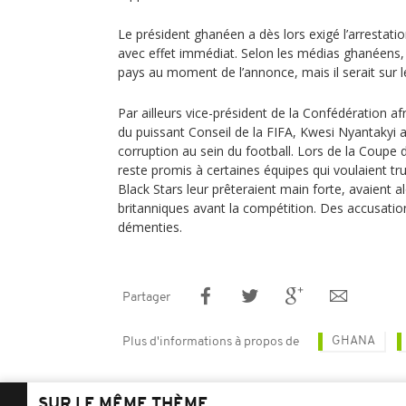
Le président ghanéen a dès lors exigé l’arrestatio
avec effet immédiat. Selon les médias ghanéens, 
pays au moment de l’annonce, mais il serait sur l
Par ailleurs vice-président de la Confédération a
du puissant Conseil de la FIFA, Kwesi Nyantakyi a
corruption au sein du football. Lors de la Coupe 
reste promis à certaines équipes qui voulaient t
Black Stars leur prêteraient main forte, avaient a
britanniques avant la compétition. Des accusatio
démenties.
Partager
GHANA
Plus d'informations à propos de
SUR LE MÊME THÈME