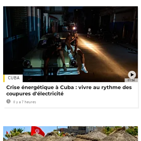
CUBA
01:54
Crise énergétique à Cuba : vivre au rythme des
coupures d'électricité
Il y a 7 heures