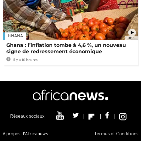
GHANA
00:51
Ghana : l’inflation tombe à 4,6 %, un nouveau
signe de redressement économique
Il y a 10 heures
Réseaux sociaux
A propos d'Africanews
Termes et Conditions