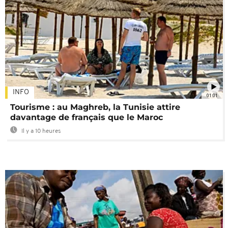
INFO
01:01
Tourisme : au Maghreb, la Tunisie attire
davantage de français que le Maroc
Il y a 10 heures