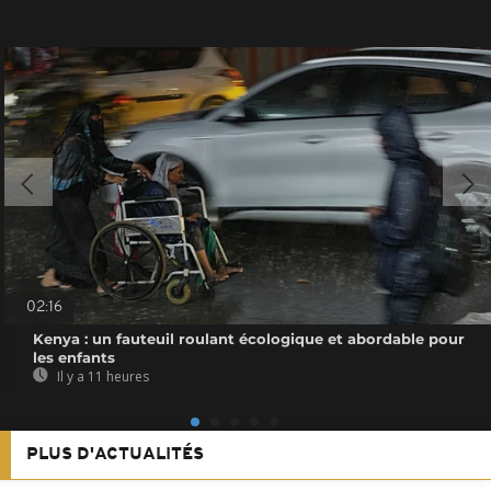
02:16
Kenya : un fauteuil roulant écologique et abordable pour
les enfants
Il y a 11 heures
PLUS D'ACTUALITÉS