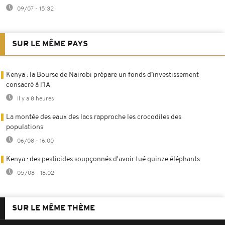
09/07 - 15:32
SUR LE MÊME PAYS
Kenya : la Bourse de Nairobi prépare un fonds d’investissement
consacré à l’IA
Il y a 8 heures
La montée des eaux des lacs rapproche les crocodiles des
populations
06/08 - 16:00
Kenya : des pesticides soupçonnés d'avoir tué quinze éléphants
05/08 - 18:02
SUR LE MÊME THÈME