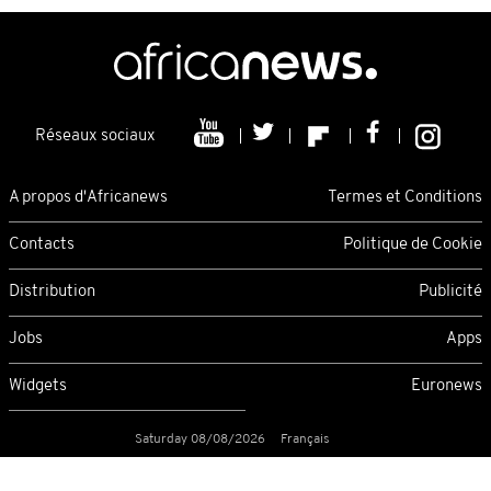
Réseaux sociaux
A propos d'Africanews
Termes et Conditions
Contacts
Politique de Cookie
Distribution
Publicité
Jobs
Apps
Widgets
Euronews
Saturday 08/08/2026