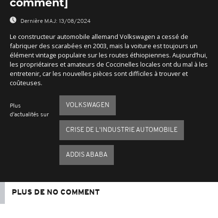
comment]
Dernière MAJ:
13/08/2024
Le constructeur automobile allemand Volkswagen a cessé de
fabriquer des scarabées en 2003, mais la voiture est toujours un
élément vintage populaire sur les routes éthiopiennes. Aujourd’hui,
les propriétaires et amateurs de Coccinelles locales ont du mal à les
entretenir, car les nouvelles pièces sont difficiles à trouver et
coûteuses.
VOLKSWAGEN
Plus
d'actualités sur
CRISE DE L'INDUSTRIE AUTOMOBILE
ADDIS ABABA
PLUS DE NO COMMENT