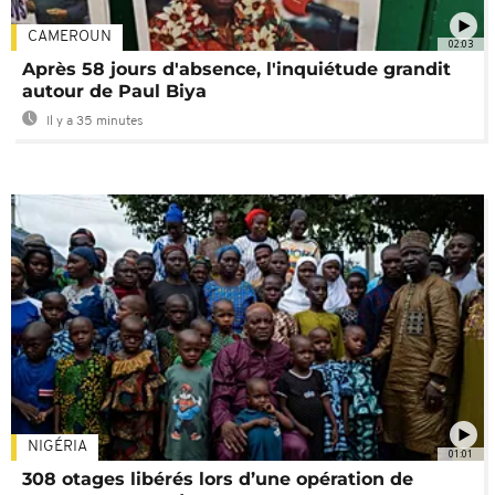
CAMEROUN
02:03
Après 58 jours d'absence, l'inquiétude grandit
autour de Paul Biya
Il y a 35 minutes
NIGÉRIA
01:01
308 otages libérés lors d’une opération de