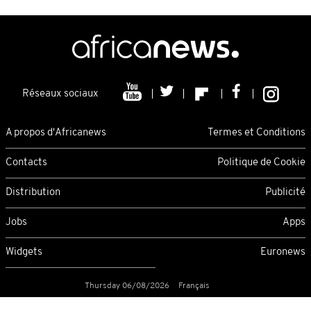
Réseaux sociaux
A propos d'Africanews
Termes et Conditions
Contacts
Politique de Cookie
Distribution
Publicité
Jobs
Apps
Widgets
Euronews
Thursday 06/08/2026