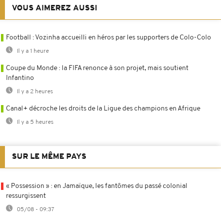
VOUS AIMEREZ AUSSI
Football : Vozinha accueilli en héros par les supporters de Colo-Colo
Il y a 1 heure
Coupe du Monde : la FIFA renonce à son projet, mais soutient
Infantino
Il y a 2 heures
Canal+ décroche les droits de la Ligue des champions en Afrique
Il y a 5 heures
SUR LE MÊME PAYS
« Possession » : en Jamaïque, les fantômes du passé colonial
ressurgissent
05/08 - 09:37