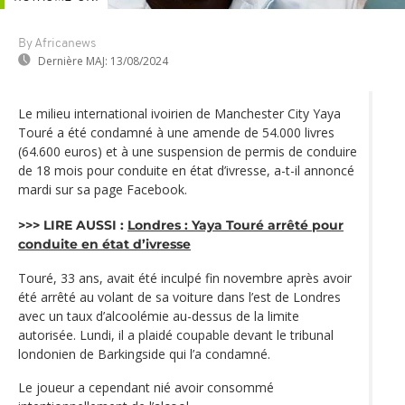
By Africanews
Dernière MAJ:
13/08/2024
Le milieu international ivoirien de Manchester City Yaya
Touré a été condamné à une amende de 54.000 livres
(64.600 euros) et à une suspension de permis de conduire
de 18 mois pour conduite en état d’ivresse, a-t-il annoncé
mardi sur sa page Facebook.
>>> LIRE AUSSI :
Londres : Yaya Touré arrêté pour
conduite en état d’ivresse
Touré, 33 ans, avait été inculpé fin novembre après avoir
été arrêté au volant de sa voiture dans l’est de Londres
avec un taux d’alcoolémie au-dessus de la limite
autorisée. Lundi, il a plaidé coupable devant le tribunal
londonien de Barkingside qui l’a condamné.
Le joueur a cependant nié avoir consommé