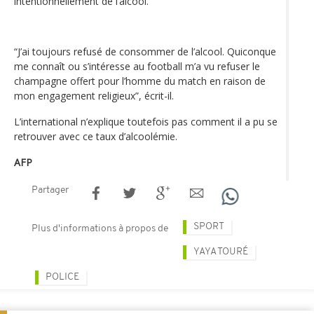
intentionnellement de l’alcool.
“J’ai toujours refusé de consommer de l’alcool. Quiconque
me connaît ou s’intéresse au football m’a vu refuser le
champagne offert pour l’homme du match en raison de
mon engagement religieux”, écrit-il.
L’international n’explique toutefois pas comment il a pu se
retrouver avec ce taux d’alcoolémie.
AFP
Partager
SPORT
Plus d'informations à propos de
YAYA TOURÉ
POLICE