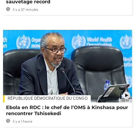
sauvetage record
Il y a 37 minutes
RÉPUBLIQUE DÉMOCRATIQUE DU CONGO
01:02
Ebola en RDC : le chef de l'OMS à Kinshasa pour
rencontrer Tshisekedi
Il y a 1 heure