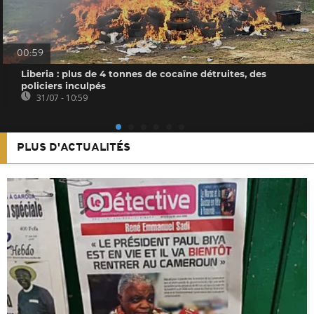
00:59
Liberia : plus de 4 tonnes de cocaïne détruites, des
policiers inculpés
31/07 - 10:59
PLUS D'ACTUALITÉS