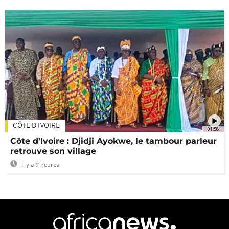
CÔTE D'IVOIRE
01:58
Côte d'Ivoire : Djidji Ayokwe, le tambour parleur
retrouve son village
Il y a 9 heures