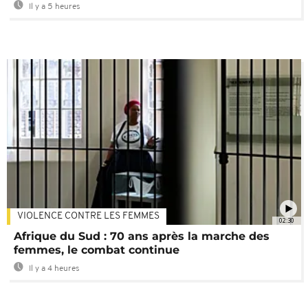
Il y a 5 heures
VIOLENCE CONTRE LES FEMMES
02:30
Afrique du Sud : 70 ans après la marche des
femmes, le combat continue
Il y a 4 heures