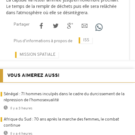
Le temps de la remplir de déchets puis elle sera relâchée
dans l’atmosphère où elle se désintègrera.
Partager
ISS
Plus d'informations à propos de
MISSION SPATIALE
VOUS AIMEREZ AUSSI
Sénégal : 71 hommes inculpés dans le cadre du durcissement de la
répression de l’homosexualité
Il y a 3 heures
Afrique du Sud : 70 ans après la marche des femmes, le combat
continue
Il y a 4 heures