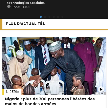
technologies spatiales
09/07 - 13:01
PLUS D'ACTUALITÉS
NIGÉRIA
02:08
Nigeria : plus de 300 personnes libérées des
mains de bandes armées