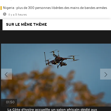
Nigeria : plus de 300 personnes libérées des mains de bandes armées
Il y a 5 heures
SUR LE MÊME THÈME
01:50
La Côte d'Ivoire accueille un salon africain dédié aux