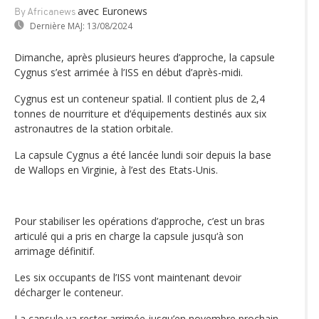
avec Euronews
By Africanews
Dernière MAJ:
13/08/2024
Dimanche, après plusieurs heures d’approche, la capsule
Cygnus s’est arrimée à l’ISS en début d’après-midi.
Cygnus est un conteneur spatial. Il contient plus de 2,4
tonnes de nourriture et d‘équipements destinés aux six
astronautres de la station orbitale.
La capsule Cygnus a été lancée lundi soir depuis la base
de Wallops en Virginie, à l’est des Etats-Unis.
Pour stabiliser les opérations d’approche, c’est un bras
articulé qui a pris en charge la capsule jusqu‘à son
arrimage définitif.
Les six occupants de l’ISS vont maintenant devoir
décharger le conteneur.
La capsule va rester arrimée jusqu’en novembre prochain.