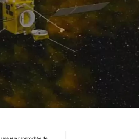
ir une vue rapprochée de