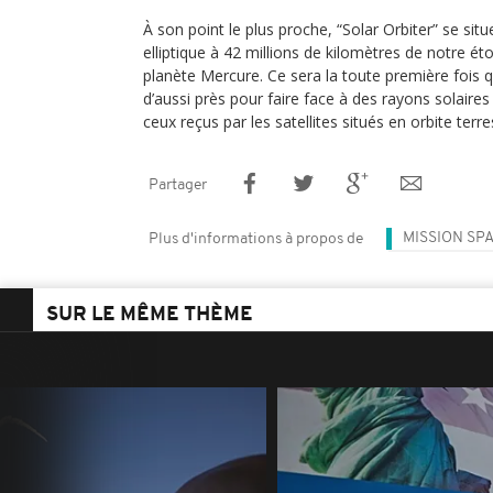
À son point le plus proche, “Solar Orbiter” se sit
elliptique à 42 millions de kilomètres de notre étoi
planète Mercure. Ce sera la toute première fois q
d’aussi près pour faire face à des rayons solaires
ceux reçus par les satellites situés en orbite terre
Partager
MISSION SPA
Plus d'informations à propos de
SUR LE MÊME THÈME