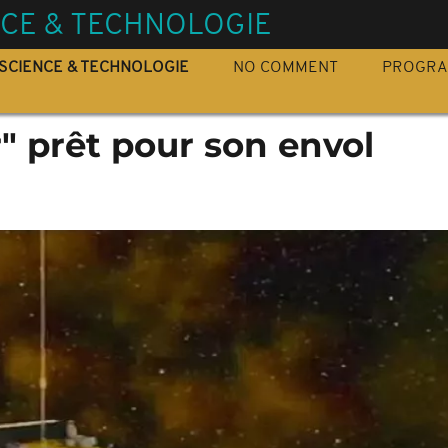
NCE & TECHNOLOGIE
SCIENCE & TECHNOLOGIE
NO COMMENT
PROGR
r" prêt pour son envol