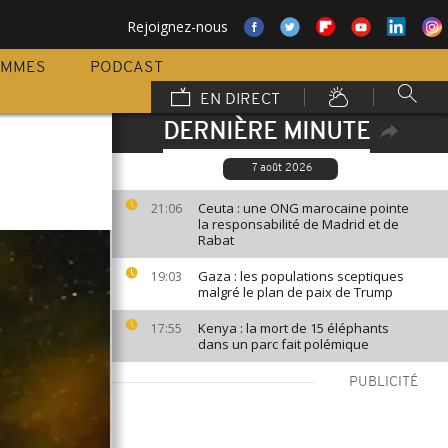
Rejoignez-nous
AMMES
PODCAST
EN DIRECT
DERNIÈRE MINUTE
7 août 2026
Ceuta : une ONG marocaine pointe
21:06
la responsabilité de Madrid et de
Rabat
Gaza : les populations sceptiques
19:03
malgré le plan de paix de Trump
Kenya : la mort de 15 éléphants
17:55
dans un parc fait polémique
PUBLICITÉ