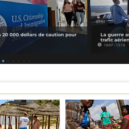
01:51
à 20 000 dollars de caution pour
La guerre a
trafic aérie
16/07 - 13:16