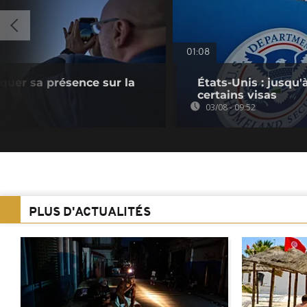
01:08
quer sa présence sur la
États-Unis : jusqu'
certains visas
03/08 - 09:52
PLUS D'ACTUALITÉS