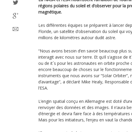
régions polaires du soleil et d’observer pour la pr
magnétique.
Les différentes équipes se préparent à lancer dep
Floride, un satellite d’observation du soleil qui 
millions de kilomètres autour dudit astre.
“Nous avons besoin d’en savoir beaucoup plus sur 
interagit avec nous sur terre. Et qu’il s’agisse de i
ou de it´s pour les astronautes en orbite proche
encore beaucoup de choses sur le fonctionnement
instruments que nous avons sur “Solar Orbiter”, 
d’avantage”, a déclaré Mike Healy, Responsable d
l’ESA.
L’engin spatial conçu en Allemagne est doté d’un
renvoyer des données et des images. Il n’aura bes
d‘énergie et devra faire face à des températures 
Mais pour les initiateurs, l’enjeu en vaut la chande