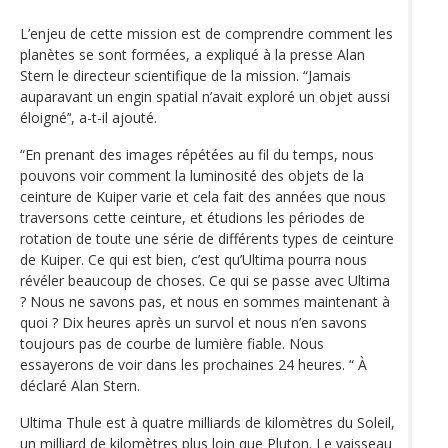
L’enjeu de cette mission est de comprendre comment les
planètes se sont formées, a expliqué à la presse Alan
Stern le directeur scientifique de la mission. “Jamais
auparavant un engin spatial n’avait exploré un objet aussi
éloigné’‘, a-t-il ajouté.
“En prenant des images répétées au fil du temps, nous
pouvons voir comment la luminosité des objets de la
ceinture de Kuiper varie et cela fait des années que nous
traversons cette ceinture, et étudions les périodes de
rotation de toute une série de différents types de ceinture
de Kuiper. Ce qui est bien, c’est qu’Ultima pourra nous
révéler beaucoup de choses. Ce qui se passe avec Ultima
? Nous ne savons pas, et nous en sommes maintenant à
quoi ? Dix heures après un survol et nous n’en savons
toujours pas de courbe de lumière fiable. Nous
essayerons de voir dans les prochaines 24 heures. “ À
déclaré Alan Stern.
Ultima Thule est à quatre milliards de kilomètres du Soleil,
un milliard de kilomètres plus loin que Pluton. Le vaisseau