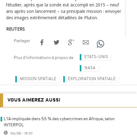
l‘étudier, après que la sonde eut accompli en 2015 – neuf
ans après son lancement – sa principale mission : envoyer
des images extrêmement détaillées de Pluton.
REUTERS
Partager
ETATS-UNIS
Plus d'informations à propos de
NASA
MISSION SPATIALE
EXPLORATION SPATIALE
VOUS AIMEREZ AUSSI
L'IA impliquée dans 55 % des cybercrimes en Afrique, selon
INTERPOL
04/08 - 15:07