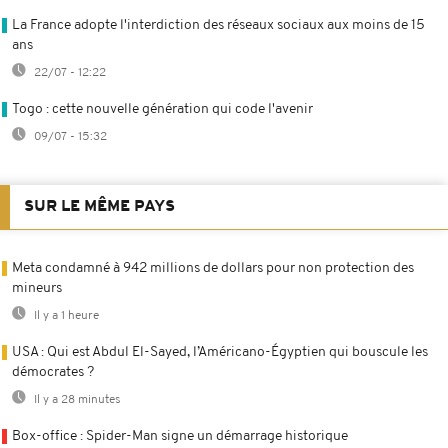
La France adopte l'interdiction des réseaux sociaux aux moins de 15
ans
22/07 - 12:22
Togo : cette nouvelle génération qui code l'avenir
09/07 - 15:32
SUR LE MÊME PAYS
Meta condamné à 942 millions de dollars pour non protection des
mineurs
Il y a 1 heure
USA : Qui est Abdul El-Sayed, l’Américano-Égyptien qui bouscule les
démocrates ?
Il y a 28 minutes
Box-office : Spider-Man signe un démarrage historique