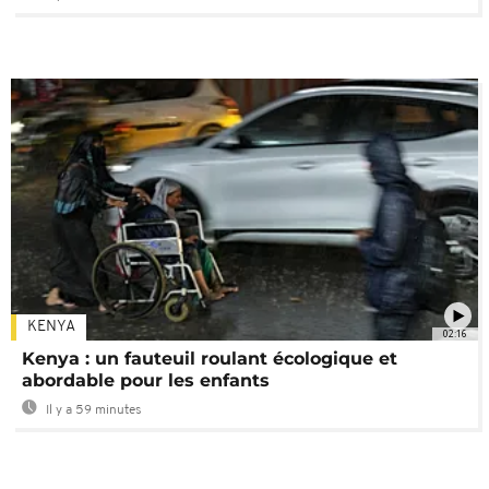
KENYA
02:16
Kenya : un fauteuil roulant écologique et
abordable pour les enfants
Il y a 59 minutes