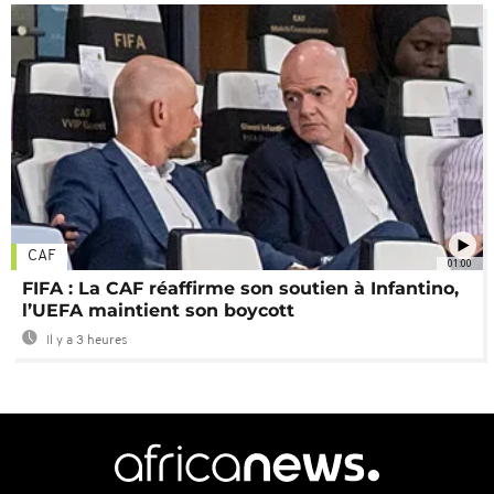
CAF
01:00
FIFA : La CAF réaffirme son soutien à Infantino,
l’UEFA maintient son boycott
Il y a 3 heures