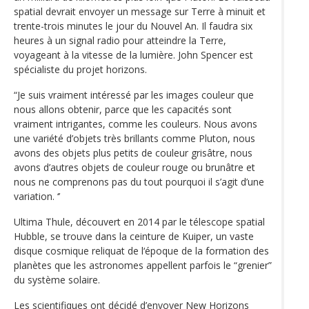
spatial devrait envoyer un message sur Terre à minuit et
trente-trois minutes le jour du Nouvel An. Il faudra six
heures à un signal radio pour atteindre la Terre,
voyageant à la vitesse de la lumière. John Spencer est
spécialiste du projet horizons.
“Je suis vraiment intéressé par les images couleur que
nous allons obtenir, parce que les capacités sont
vraiment intrigantes, comme les couleurs. Nous avons
une variété d’objets très brillants comme Pluton, nous
avons des objets plus petits de couleur grisâtre, nous
avons d’autres objets de couleur rouge ou brunâtre et
nous ne comprenons pas du tout pourquoi il s’agit d’une
variation. ‘’
Ultima Thule, découvert en 2014 par le télescope spatial
Hubble, se trouve dans la ceinture de Kuiper, un vaste
disque cosmique reliquat de l‘époque de la formation des
planètes que les astronomes appellent parfois le “grenier”
du système solaire.
Les scientifiques ont décidé d’envoyer New Horizons