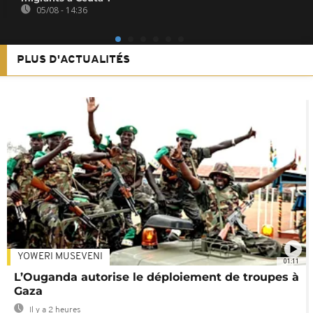
05/08 - 14:36
PLUS D'ACTUALITÉS
YOWERI MUSEVENI
01:11
L’Ouganda autorise le déploiement de troupes à
Gaza
Il y a 2 heures