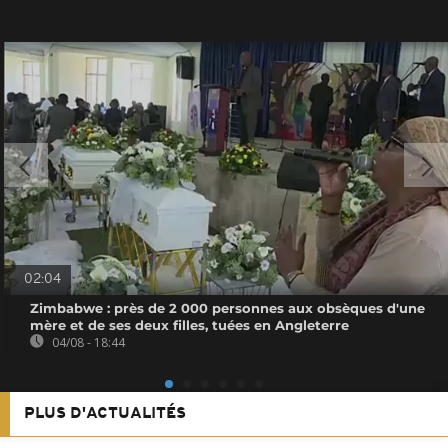
02:04
Zimbabwe : près de 2 000 personnes aux obsèques d'une
mère et de ses deux filles, tuées en Angleterre
04/08 - 18:44
PLUS D'ACTUALITÉS