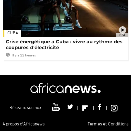
CUBA
01:54
Crise énergétique à Cuba : vivre au rythme des
coupures d'électricité
Il y a 22 heures
Réseaux sociaux
A propos d'Africanews
Termes et Conditions