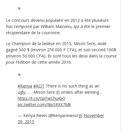
Le concours devenu populaire en 2012 a été plusieurs
fois remporté par William Masvinu, qui a été le premier
récipiendaire de la couronne.
Le champion de la laideur en 2015, Mison Sere, avait
gagné 500 $ (environ 250.000 F CFA), et son second 100$
(environ 50.000 CFA). Ils sont tous les deux dans la course
pour l‘édition de cette année 2016.
#Kenya
#KOT
There is no such thing as an
ugly, … -Mison Sere (l) smiles after winning…
https://t.co/GpFwChuIGQ
pic.twitter.com/I8pSRXX7Mk
— Kenya News (@kenyanewsorg)
November
30, 2015