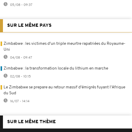
05/08 - 09:37
SUR LE MÊME PAYS
Zimbabwe : les victimes d'un triple meurtre rapatriées du Royaume-
Uni
04/08 - 09:47
Zimbabwe : la transformation locale du lithium en marche
02/08 - 10:15
Le Zimbabwe se prepare au retour massif d'émigrés fuyant l'Afrique
du Sud
16/07 - 14:14
SUR LE MÊME THÈME