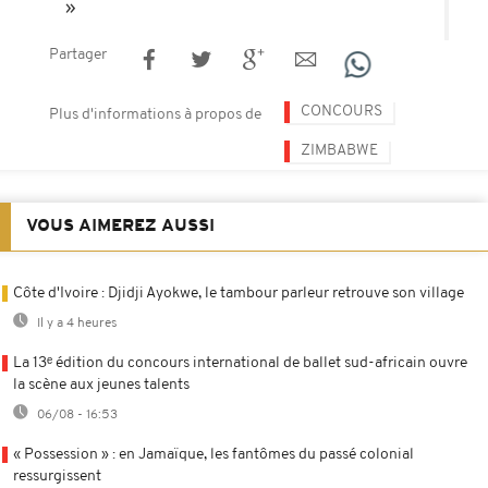
Partager
CONCOURS
Plus d'informations à propos de
ZIMBABWE
VOUS AIMEREZ AUSSI
Côte d'Ivoire : Djidji Ayokwe, le tambour parleur retrouve son village
Il y a 4 heures
La 13ᵉ édition du concours international de ballet sud-africain ouvre
la scène aux jeunes talents
06/08 - 16:53
« Possession » : en Jamaïque, les fantômes du passé colonial
ressurgissent