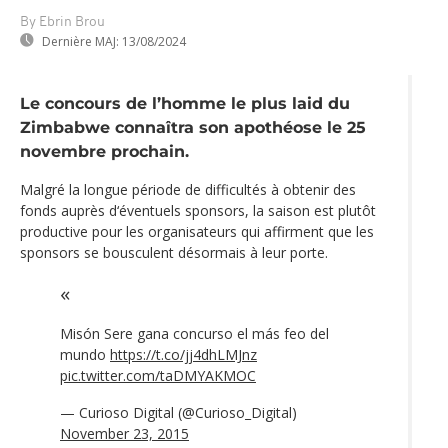
By Ebrin Brou
Dernière MAJ:
13/08/2024
Le concours de l’homme le plus laid du
Zimbabwe connaîtra son apothéose le 25
novembre prochain.
Malgré la longue période de difficultés à obtenir des
fonds auprès d‘éventuels sponsors, la saison est plutôt
productive pour les organisateurs qui affirment que les
sponsors se bousculent désormais à leur porte.
Misón Sere gana concurso el más feo del
mundo
https://t.co/jj4dhLMJnz
pic.twitter.com/taDMYAKMOC
— Curioso Digital (@Curioso_Digital)
November 23, 2015