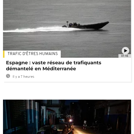
TRAFIC D'ÊTRES HUMAINS
01:18
Espagne : vaste réseau de trafiquants
démantelé en Méditerranée
Il y a 7 heures