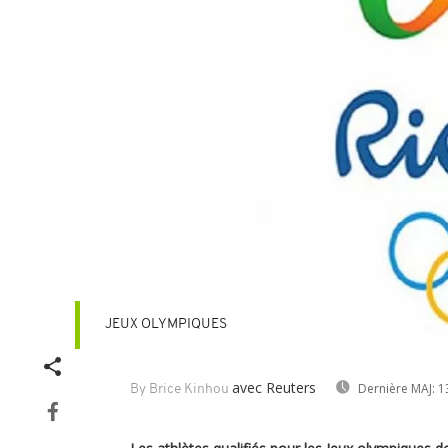
JEUX OLYMPIQUES
avec Reuters
Dernière MAJ:
1
By Brice Kinhou