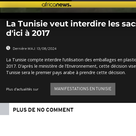
0
seconds
La Tunisie veut interdire les sa
of
0
d'ici à 2017
seconds
Volume
0%
Dernière MAJ:
13/08/2024
La Tunisie compte interdire l’utilisation des emballages en plast
2017. D’après le ministère de l’Environnement, cette décision vise
Tunisie sera le premier pays arabe à prendre cette décision.
MANIFESTATIONS EN TUNISIE
Plus d'actualités sur
PLUS DE NO COMMENT