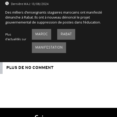
seconds
Dernière MAJ:
13/08/2024
Des milliers d’enseignants stagiaires marocains ont manifesté
dimanche à Rabat. Ils ont à nouveau dénoncé le projet
gouvernemental de suppression de postes dans l‘éducation.
MAROC
RABAT
Plus
d'actualités sur
MANIFESTATION
PLUS DE NO COMMENT