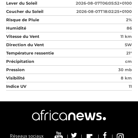
Lever du Soleil
2026-08-07T06:05:52+0100
Coucher du Soleil
2026-08-07T18:02:25+0100
Risque de Pluie
2%
Humidité
86
Vitesse du Vent
11 km
Direction du Vent
SW
Température ressentie
21°
Précipitation
cm
Pression
30 mb
Visibilité
8 km
Indice UV
11
Réseaux sociaux