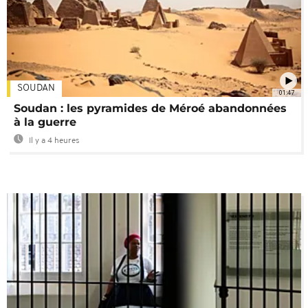
SOUDAN
01:47
Soudan : les pyramides de Méroé abandonnées
à la guerre
Il y a 4 heures