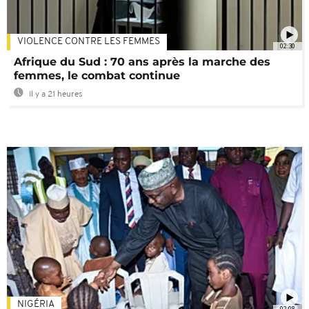
VIOLENCE CONTRE LES FEMMES
02:30
Afrique du Sud : 70 ans après la marche des
femmes, le combat continue
Il y a 21 heures
NIGÉRIA
02:08