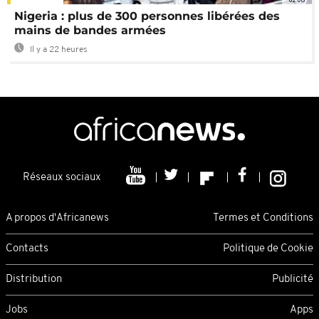
Nigeria : plus de 300 personnes libérées des
mains de bandes armées
Il y a 22 heures
Réseaux sociaux
A propos d'Africanews
Termes et Conditions
Contacts
Politique de Cookie
Distribution
Publicité
Jobs
Apps