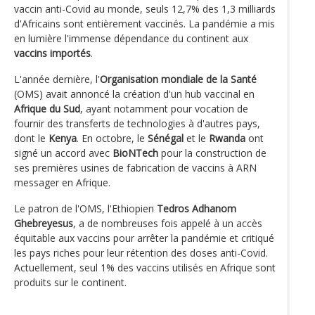
vaccin anti-Covid au monde, seuls 12,7% des 1,3 milliards
d'Africains sont entièrement vaccinés. La pandémie a mis
en lumière l'immense dépendance du continent aux
vaccins importés
.
L'année dernière, l'
Organisation mondiale de la Santé
(OMS) avait annoncé la création d'un hub vaccinal en
Afrique du Sud
, ayant notamment pour vocation de
fournir des transferts de technologies à d'autres pays,
dont le
Kenya
. En octobre, le
Sénégal
et le
Rwanda
ont
signé un accord avec
BioNTech
pour la construction de
ses premières usines de fabrication de vaccins à ARN
messager en Afrique.
Le patron de l'OMS, l'Ethiopien
Tedros Adhanom
Ghebreyesus
, a de nombreuses fois appelé à un accès
équitable aux vaccins pour arrêter la pandémie et critiqué
les pays riches pour leur rétention des doses anti-Covid.
Actuellement, seul 1% des vaccins utilisés en Afrique sont
produits sur le continent.