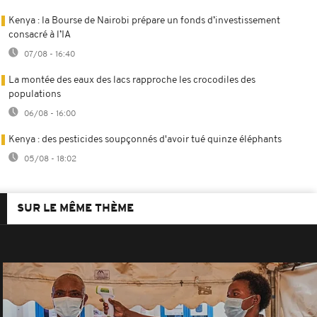
Kenya : la Bourse de Nairobi prépare un fonds d’investissement
consacré à l’IA
07/08 - 16:40
La montée des eaux des lacs rapproche les crocodiles des
populations
06/08 - 16:00
Kenya : des pesticides soupçonnés d'avoir tué quinze éléphants
05/08 - 18:02
SUR LE MÊME THÈME