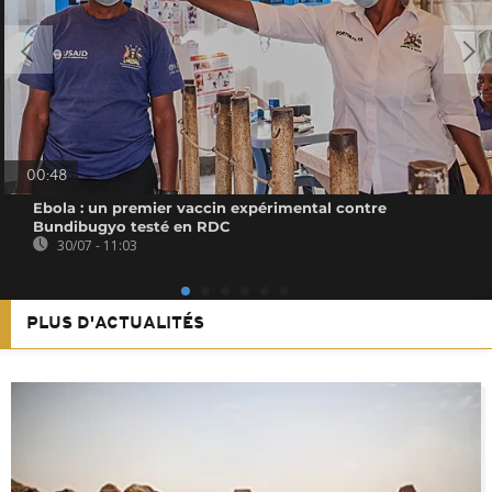
00:48
Ebola : un premier vaccin expérimental contre
Bundibugyo testé en RDC
30/07 - 11:03
PLUS D'ACTUALITÉS