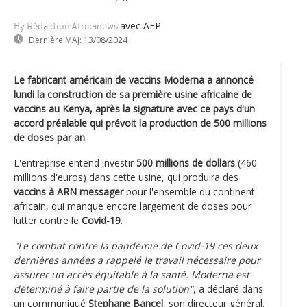
avec AFP
By Rédaction Africanews
Dernière MAJ:
13/08/2024
Le fabricant américain de vaccins Moderna a annoncé
lundi la construction de sa première usine africaine de
vaccins au Kenya, après la signature avec ce pays d'un
accord préalable qui prévoit la production de 500 millions
de doses par an
.
L'entreprise entend investir
500 millions de dollars
(460
millions d'euros) dans cette usine, qui produira des
vaccins à ARN messager
pour l'ensemble du continent
africain, qui manque encore largement de doses pour
lutter contre le
Covid-19
.
"Le combat contre la pandémie de Covid-19 ces deux
dernières années a rappelé le travail nécessaire pour
assurer un accès équitable à la santé. Moderna est
déterminé à faire partie de la solution"
, a déclaré dans
un communiqué
Stephane Bancel
, son directeur général.