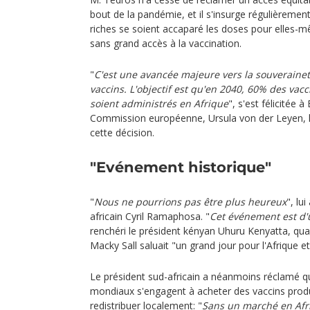
bout de la pandémie, et il s'insurge régulièrement
riches se soient accaparé les doses pour elles-mêm
sans grand accès à la vaccination.
"
C'est une avancée majeure vers la souverainet
vaccins. L'objectif est qu'en 2040, 60% des vac
soient administrés en Afrique
", s'est félicitée à
Commission européenne, Ursula von der Leyen, l
cette décision.
"Evénement historique"
"
Nous ne pourrions pas être plus heureux
", lu
africain Cyril Ramaphosa. "
Cet événement est d'
renchéri le président kényan Uhuru Kenyatta, qua
Macky Sall saluait "un grand jour pour l'Afrique et
Le président sud-africain a néanmoins réclamé 
mondiaux s'engagent à acheter des vaccins produ
redistribuer localement: "
Sans un marché en Afr