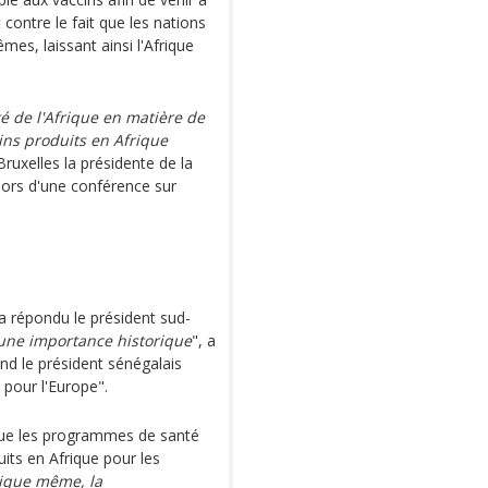
 contre le fait que les nations
es, laissant ainsi l'Afrique
é de l'Afrique en matière de
cins produits en Afrique
 Bruxelles la présidente de la
ors d'une conférence sur
i a répondu le président sud-
une importance historique
", a
nd le président sénégalais
 pour l'Europe".
que les programmes de santé
its en Afrique pour les
ique même, la