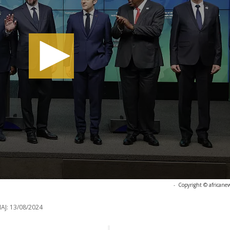
-
Copyright © africane
AJ:
13/08/2024