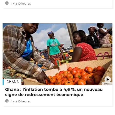
Il y a 10 heures
GHANA
00:51
Ghana : l’inflation tombe à 4,6 %, un nouveau
signe de redressement économique
Il y a 10 heures