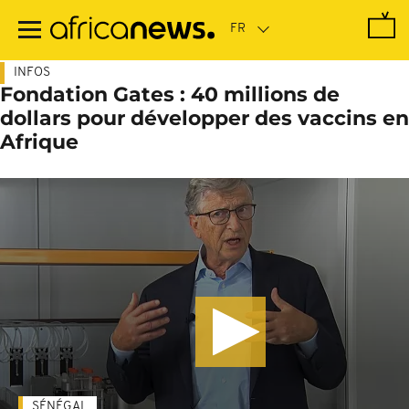
Passer
au
contenu
principal
INFOS
Fondation Gates : 40 millions de
dollars pour développer des vaccins en
Afrique
SÉNÉGAL