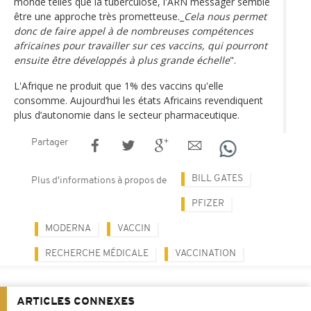
monde telles que la tuberculose, l'ARN messager semble
être une approche très prometteuse._
Cela nous permet
donc de faire appel à de nombreuses compétences
africaines pour travailler sur ces vaccins, qui pourront
ensuite être développés à plus grande échelle
".
L'Afrique ne produit que 1% des vaccins qu'elle
consomme. Aujourd’hui les états Africains revendiquent
plus d’autonomie dans le secteur pharmaceutique.
Partager
BILL GATES
Plus d'informations à propos de
PFIZER
MODERNA
VACCIN
RECHERCHE MÉDICALE
VACCINATION
ARTICLES CONNEXES