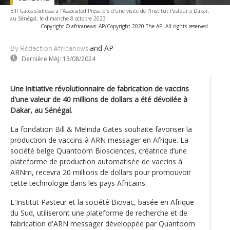
Bill Gates s'adresse à l'Associated Press lors d'une visite de l'Institut Pasteur à Dakar,
au Sénégal, le dimanche 8 octobre 2023
-
Copyright © africanews
AP/Copyright 2020 The AP. All rights reserved.
and AP
By Rédaction Africanews
Dernière MAJ:
13/08/2024
Une initiative révolutionnaire de fabrication de vaccins
d'une valeur de 40 millions de dollars a été dévoilée à
Dakar, au Sénégal.
La fondation Bill & Melinda Gates souhaite favoriser la
production de vaccins à ARN messager en Afrique. La
société belge Quantoom Biosciences, créatrice d’une
plateforme de production automatisée de vaccins à
ARNm, recevra 20 millions de dollars pour promouvoir
cette technologie dans les pays Africains.
L'Institut Pasteur et la société Biovac, basée en Afrique
du Sud, utiliseront une plateforme de recherche et de
fabrication d'ARN messager développée par Quantoom