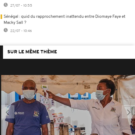
27/07 - 10:55
Sénégal : quid du rapprochement inattendu entre Diomaye Faye et
Macky Sall ?
22/07 - 10:46
SUR LE MÊME THÈME