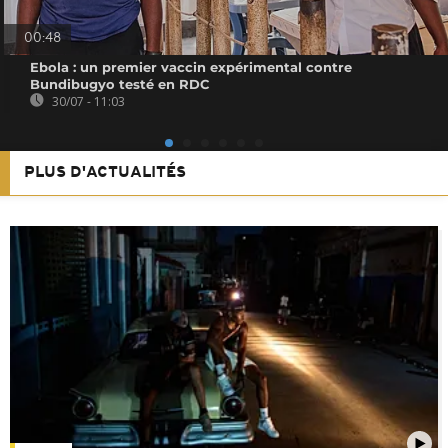
00:48
Ebola : un premier vaccin expérimental contre
Bundibugyo testé en RDC
30/07 - 11:03
PLUS D'ACTUALITÉS